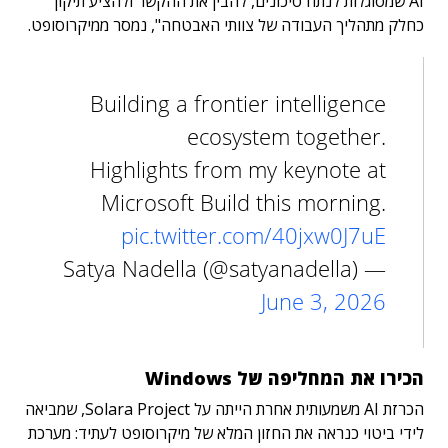
AI שמסוגלות לנתח סיכונים, להבין את ההקשר ולהציע תיקון
כחלק מתהליך העבודה של צוותי האבטחה", נמסר ממיקרוסופט.
Building a frontier intelligence
ecosystem together.
Highlights from my keynote at
Microsoft Build this morning.
pic.twitter.com/40jxw0J7uE
— Satya Nadella (@satyanadella)
June 3, 2026
הכירו את המחליפה של Windows
הכרזת AI משמעותית אחרת הייתה על Solara Project, שמביאה
לידי ביטוי כנראה את החזון המלא של מיקרוסופט לעתיד: מערכת