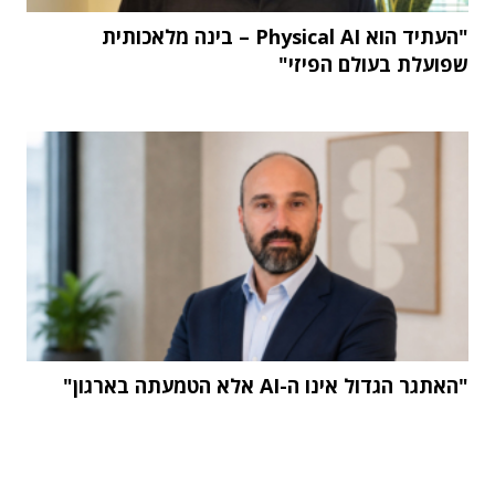
"העתיד הוא Physical AI – בינה מלאכותית
שפועלת בעולם הפיזי"
"האתגר הגדול אינו ה-AI אלא הטמעתה בארגון"