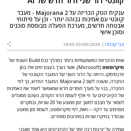
קוונטי דור שני ודור חדש של AI
ענקית הטק הכריזה על Majorana 2 - מעבד
קוונטי עם אמינות גבוהה יותר - וכן על פיתוחי
אבטחה חדשים, מערכת הפעלה מבוססת סוכנים
וסוכן אישי
צבי קצבורג
03/06/2026 16:00
אחת ההכרזות המשמעותיות ביותר במהלך כנס Build השנתי של
מיקרוסופט
(Microsoft), אשר נערך בעצם ימים אלו בסן
פרנסיסקו, הייתה על הדור השני של המעבד הקוונטי של
החברה, שעונה לשם Majorana 2. המעבד החדש, כך לפי
החברה, בנוי על מערך חומרים חדש שמאפשר לשפר את האמינות
של הקיוביטים עד פי אלף לעומת הדור הקודם, כשהם מסוגלים
לשמור על מצבם למשך זמן ממוצע של 20 שניות, ובמקרים
מסוימים עד דקה – וזאת, לפי מיקרוסופט, לעומת זמן ממוצע
שנמדד במיקרו שניות בפתרונות מתחרים.
שמירה על יציבות רבה יותר של הקיוביטים היא אחד מאבני