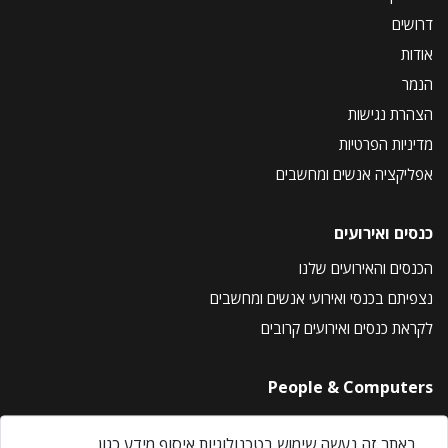
דרושים
אודות
הנמר
הצהרת נגישות
מדיניות הפרטיות
אפליקציה אנשים ומחשבים
כנסים ואירועים
הכנסים והאירועים שלנו
נצפיתם בכנסי ואירועי אנשים ומחשבים
לקראת כנסים ואירועים קרובים
People & Computers
About Us
באתר זה נעשה שימוש בטכנולוגיות איסוף מידע כגון