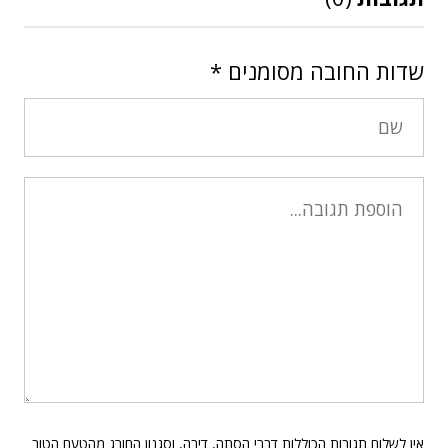
שדות החובה מסומנים
*
אין לשלוח תגובות הכוללות דברי הסתה, דיבה, וסגנון החורג מהטעם הטוב