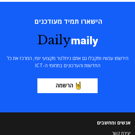
הישארו תמיד מעודכנים
Daily
maily
הירשמו עכשיו ותקבלו גם אתם ניוזלטר מקצועי יומי, המרכז את כל
החדשות והעדכונים בתחומי ה-ICT
הרשמה
אנשים ומחשבים
יצירת קשר