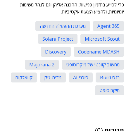
כדי לסייע בתזמון פגישות, ההכנה אליהן וגם לנהל משימות
יומיומיות, ולהציע הצעות אקטיביות.
Agent 365
מערכת ההפעלה החדשה
Solara Project
Microsoft Scout
Discovery
Codename MDASH
מחשוב קוונטי של מיקרוסופט
Majorana 2
כנס Build
סוכני AI
מדיה-טק
קוואלקום
מיקרוסופט
תגובות
(0)