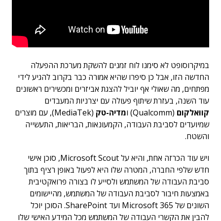
במיקרוסופט לא סימנו לוח זמנים להשקת מערכת ההפעלה
החדשה הזו, אבל כן סיפרו שהיא אמורה כבר בקרוב להגיע לידי
מפתחים, מה שאולי אף יוביל להצגת אביזרים ומכשירים ראשונים
עוד השנה, בעזרת שיתוף פעולה עם יצרניות המעבדים
קוואלקום
(Qualcomm) ו
מדיה-טק
(MediaTek), עם מוצרים
שמיועדים לסביבת העבודה, הקמעונאות, הבריאות, התעשייה
והשטח.
ויש עוד הכרזה אחת, והיא על Microsoft Scout, סוכן אישי
חדש שלפי החברה, המטרה שלו היא לפעול באופן רציף בתוך
סביבת העבודה של המשתמש ולסייע לו בצורה פרואקטיבית
באמצעות חיבור לסביבת העבודה של המשתמש, מהיישומים
השונים של Microsoft 365 ועד SharePoint. הסוכן יוכל
להבין את הקשרי העבודה של המשתמש מכל המידע האישי שלו