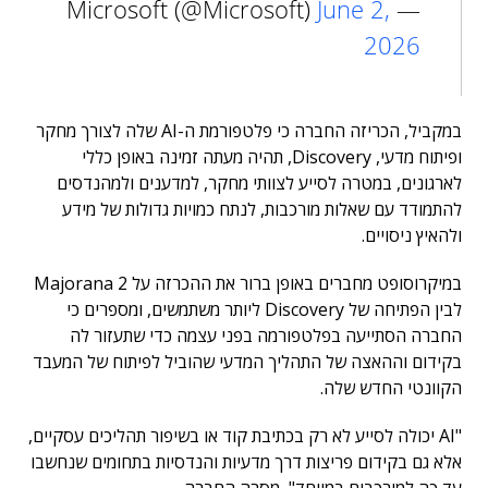
June 2,
— Microsoft (@Microsoft)
2026
במקביל, הכריזה החברה כי פלטפורמת ה-AI שלה לצורך מחקר
ופיתוח מדעי, Discovery, תהיה מעתה זמינה באופן כללי
לארגונים, במטרה לסייע לצוותי מחקר, למדענים ולמהנדסים
להתמודד עם שאלות מורכבות, לנתח כמויות גדולות של מידע
ולהאיץ ניסויים.
במיקרוסופט מחברים באופן ברור את ההכרזה על Majorana 2
לבין הפתיחה של Discovery ליותר משתמשים, ומספרים כי
החברה הסתייעה בפלטפורמה בפני עצמה כדי שתעזור לה
בקידום וההאצה של התהליך המדעי שהוביל לפיתוח של המעבד
הקוונטי החדש שלה.
"AI יכולה לסייע לא רק בכתיבת קוד או בשיפור תהליכים עסקיים,
אלא גם בקידום פריצות דרך מדעיות והנדסיות בתחומים שנחשבו