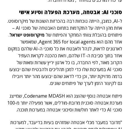
עד כה למורכבים במיוחד", מסרה החברה.
סוכני AI: אבטחה, מערכת הפעלה וסיוע אישי
ל-AI, כמובן, הייתה נוכחות רבה בהכרזות השונות של מיקרוסופט.
אחת מהן הייתה על התקדמות בתחום האבטחה של סוכני AI –
פיתוחים בהובלת צוותי המחקר והפיתוח של
מיקרוסופט ישראל
.
אחד מהם הוא Agent 365 for local agents, שמאפשר
לארגונים לראות, לנהל ולאבטח את כל סוכני ה-AI שלהם במקום
אחד בתוך סביבת ה-IT שלהם, וזאת כהכנה לקראת העתיד
הקרוב מאוד, לפי החברה, בו כל ארגון יריץ עשרות ומאות של
סוכני AI במערכות שלו כדי למכן תהליכים ולהבטיח שהם יבוצעו
ברמה מדויקת יותר, וכן כדי לדאוג שהם יבוצעו מהר יותר ויובילו
גם לקיצור הזמן לערך של פיתוחים שונים.
פיתוח אבטחה נוסף שהוצג הוא Codename MDASH, שמייצג
מערכת אבטחה סוכנית מרובת-מודלים, אשר מפעילה יותר מ-100
סוכני AI כדי לאתר חולשות וסיכוני אבטחה במערכות תוכנה.
"מדובר במעבר מכלי אבטחה שמזהים בעיות בדיעבד, למערכות