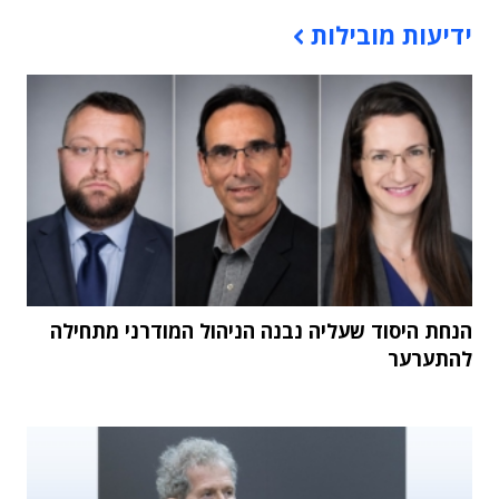
תוכן פרסומי
ידיעות מובילות
הנחת היסוד שעליה נבנה הניהול המודרני מתחילה
להתערער