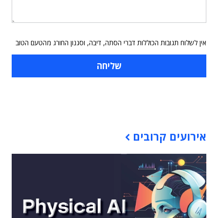
אין לשלוח תגובות הכוללות דברי הסתה, דיבה, וסגנון החורג מהטעם הטוב
תוכן פרסומי
אירועים קרובים