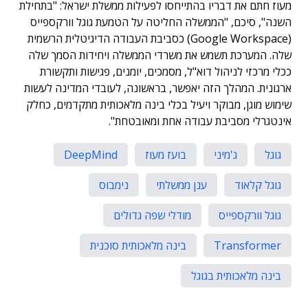
מעוז חתם את דבריו בהתייחסו לפעילות ממשלת ישראל: "בתחילת
השנה", סיכם, "הממשלה החליטה על הטמעת גוגל וורקספייס
(Google Workspace) כסביבת העבודה הדיגיטלית הרשמית
שלה. המערכת תשמש את משרדי הממשלה ויחידות הסמך שלה
ככלי מרכזי לניהול דוא"ל, מסמכים, יומנים, פגישות ותקשורת
ארגונית. המהלך הזה יאפשר, בראשונה, לעובדי המדינה לעשות
שימוש מוגן, מבוקר ויעיל בכלי בינה מלאכותית מתקדמים, כחלק
אינטגרלי מסביבת עבודה אחת ומאובטחת".
גוגל
ג'מיני
בועז מעוז
DeepMind
גוגל קלאוד
ענן ממשלתי
נימבוס
גוגל וורקספייס
מודלי שפה גדולים
Transformer
בינה מלאכותית סוכנית
בינה מלאכותית בגוגל