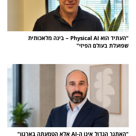
"העתיד הוא Physical AI – בינה מלאכותית
שפועלת בעולם הפיזי"
"האתגר הגדול אינו ה-AI אלא הטמעתה בארגון"