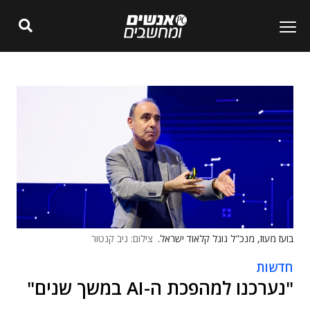
בועז מעוז, מנכ"ל גוגל קלאוד ישראל.
צילום: ניב קנטור
חדשות
"נערכנו למהפכת ה-AI במשך שנים"