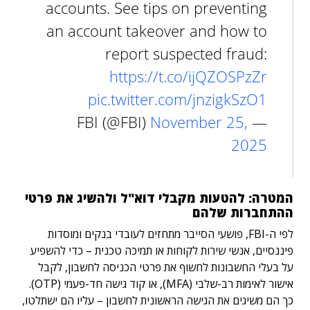
accounts. See tips on preventing
an account takeover and how to
report suspected fraud:
https://t.co/ijQZOSPzZr
pic.twitter.com/jnzigkSzO1
November 25,
— FBI (@FBI)
2025
המטרה: להטעות מקבלי דוא"ל ולהשיג את פרטי
ההתחברות שלהם
לפי ה-FBI, פושעי הסייבר מתחזים לעובדי בנקים ומוסדות
פיננסיים, אנשי שירות לקוחות או תמיכה טכנית – כדי להשפיע
על בעלי החשבונות לחשוף את פרטי הכניסה לחשבון, לקבל
אישור לאימות רב-שלבי (MFA), או קוד גישה חד-פעמי (OTP).
כך הם משיגים את הגישה הראשונית לחשבון – עליו הם ישתלטו,