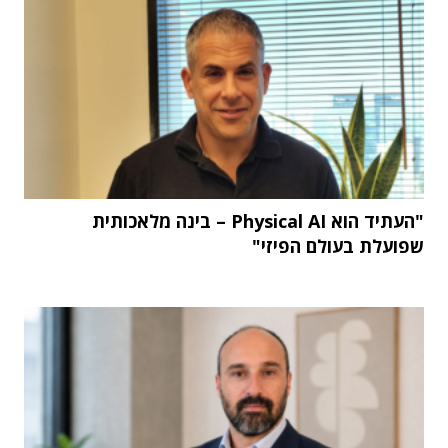
"העתיד הוא Physical AI – בינה מלאכותית
שפועלת בעולם הפיזי"