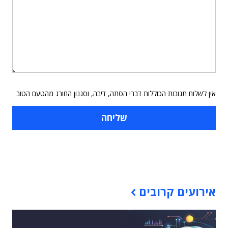
אין לשלוח תגובות הכוללות דברי הסתה, דיבה, וסגנון החורג מהטעם הטוב
תוכן פרסומי
אירועים קרובים