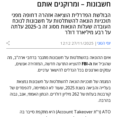
חשבונות – ומרוקנים אותם
הבולשת הפדרלית הוציאה אזהרה דחופה מפני
תוכניות הונאה להשתלטות על חשבונות לנוכח
העובדה שעלות הונאות מסוג זה ב-2025 עלתה
על רבע מיליארד דולר
יוסי הטוני
27/11/2025 12:12
איום ההונאה בהשתלטות על חשבונות מתגבר ברחבי ארה"ב, מה
שהוביל את
ה-FBI
להוציא התרעה חדשה, המזהירה אנשים,
עסקים וארגונים בכל הגדלים להישאר ערניים.
המגמה של תוכניות הונאה להשתלטות על חשבונות נמצאת
בעלייה והביאה בשנת 2025, שעוד לא הסתיימה, להפסדים של
קורבנות בעלות של 262 מיליון דולרים. הנתון האמתי, אגב, גבוה
בהרבה.
ATO (ר"ת Account Takeover) היא מתקפת סייבר בה