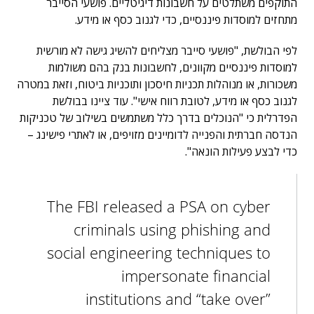
התוקפים משתלטים על חשבונות דיגיטליים. פושעי הסייבר
מתחזים למוסדות פיננסיים, כדי לגנוב כסף או מידע.
לפי הבולשת, "פושעי סייבר מצליחים להשיג גישה לא מורשית
למוסדות פיננסיים מקוונים, לחשבונות בנק בהם משולמות
משכורות, או מנוהלות תכניות חיסכון ותוכניות ביטוח, וזאת במטרה
לגנוב כסף או מידע, לטובת רווח אישי". עוד ציינו בבולשת
הפדרלית כי "הנוכלים בדרך כלל משתמשים בשילוב של טכניקות
הנדסה חברתית והפנייה לדומיינים מזויפים, או לאתרי פישינג –
כדי לבצע פעילות הונאה".
The FBI released a PSA on cyber
criminals using phishing and
social engineering techniques to
impersonate financial
institutions and “take over”