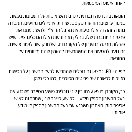
לאחר איפוס הסיסמאות.
הונאות בהנדסה חברתית לטובת השתלטות על חשבונות נעשות
במגוון ערוצים: הודעות טקסט, שיחות, או מיילים מזויפים. המטרה
נותרה זהה והיא להטעות את מקבל הדוא"ל ולהשיג ממנו את
פרטי ההתחברות שלו. בחלק מההודעות הללו הנוכלים ציינו שיש
פעילות חריגה בחשבון של הקורבנות, ושלחו קישור לאתר פישינג.
זה נועד להטעות את המשתמשים להאמין שהם מדווחים על
ההונאה.
לפי ה-FBI, נמצאו גם נוכלים שהתריעו לבעל החשבון על רכישות
מזויפות לכאורה של פריטים מסוכנים, כמו כלי נשק.
כך, הקורבן מוצא עצמו בין שני נוכלים: פושע הסייבר משכנע את
בעל החשבון לספק מידע – לפושע סייבר שני, שמתחזה לאיש
אכיפת חוק. האחרון משכנע את בעל החשבון לספק לו מידע
אודותיו.