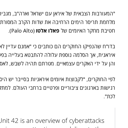
"המעורבות הצבאית של איראן עם ישראל וארה"ב, מגביר
חטיבת מחקר האיומים של
פאלו אלטו
(Palo Alto).
בדו"ח שהנפיקו החוקרים הם כותבים כי "אמנם עדיין לא
איראנית, אך הסלמה נוספת עלולה להתבטא בעלייה בפעול
והן על ידי האקרים עצמאיים. מטרתם תהיה לשבש, לאסוף
לפי החוקרים, "לקבוצות איומים איראניות בסייבר יש הי
רגישות בארגונים ציבוריים ופרטיים ברחבי העולם. למ
לכת".
Unit 42 is an overview of cyberattacks