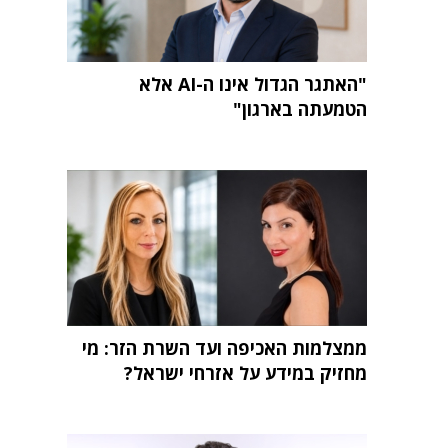
"האתגר הגדול אינו ה-AI אלא
הטמעתה בארגון"
ממצלמות האכיפה ועד השרת הזר: מי
מחזיק במידע על אזרחי ישראל?