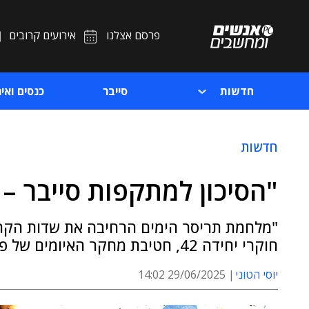
פרסם אצלנו
אירועים קרובים
חדשות
סייבר
כנסים ואיר
חדשות
"הסיכון למתקפות סייבר –
"מלחמת תריסר הימים הרחיבה את שדות הקרב 
חוקרי יחידה 42, חטיבת מחקר האיומים של פאלו אלטו
יוסי הטוני
29/06/2025 14:02