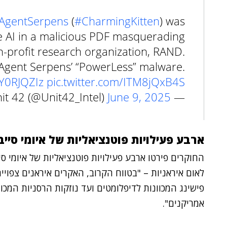
AgentSerpens
(
#CharmingKitten
) was
ve AI in a malicious PDF masquerading
-profit research organization, RAND.
 Agent Serpens’ “PowerLess” malware.
IyY0RJQZIz
pic.twitter.com/ITM8jQxB4S
June 9, 2025
— Unit 42 (@Unit42_Intel)
ארבע פעילויות פוטנציאליות של איומי סייב
החוקרים פירטו ארבע פעילויות פוטנציאליות של איומי סי
לאום איראניות – "בטווח הקרוב, האקרים איראנים צפוי
פישינג המכוונות לדיפלומטים ועד נוזקות הרסניות המכו
אמריקנים".