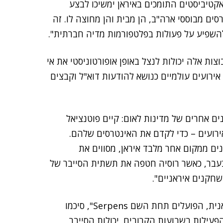
קטיביסטים התומכים באיראן ימשיכו לבצע
ם מבוססי ארה"ב, הן מבית והן מחוצה לו. זה
צות אלה יכולות לנצל באופן אופורטוניסטי את אי
 אירועים עולמיים כנושא להודעות דוא"ל וקבצים
ים אחרים של מדינות לאום: קיים פוטנציאל
ירועים – כדי לקדם את האינטרסים שלהם.
נים ממקום אחר מלבד איראן, מסווים את
ת בעבר, כאשר רוסיה חטפה את תשתית הסייבר של
"אנו עוקבים אחר שחקנים שונים בחסות המדינה האיראנית, הפועלים תחת השם Serpens", סיכמו
פעילות בשבועות הקרובים. יכולות הסייבר