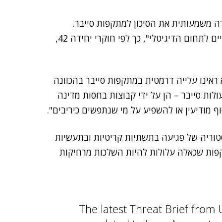
ה משמעותית את הסיכון למתקפות סייבר.
מלחמת תריסר הימים הרחיבה את שדות הקרב המסורתיים לתחום הדיגיטלי", כך לפי חוקרי יחידה 42,
 ראינו עלייה דרמטית במתקפות סייבר בהכוונה
ות סייבר – הן על ידי קבוצות בחסות מדינה
 מודיעין או להשפיע על מי שנתפשים כיריבים".
סטוריה של פגיעה בתשתיות קריטיות ובתעשיות
תקפות שכאלה עלולות להיות השלכות מרחיקות
The latest Threat Brief from 