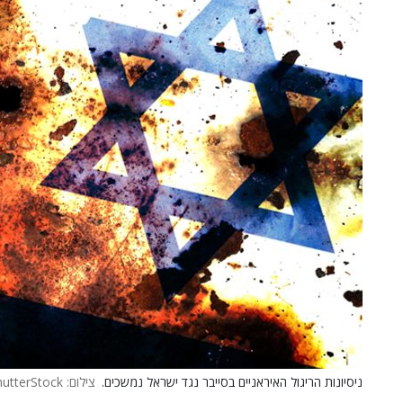
ניסיונות הריגול האיראניים בסייבר נגד ישראל נמשכים.
צילום: ShutterStock