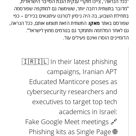
"ככל הנראה", ציינו חוקרי ענקית הגנת הסייבר הישראלית,
"מדובר בתשתית רחבה יותר, ששימשה גם למתקפה שפורסמה
בתחילת השבוע, בה היה ניסיון לטרגט עיתונאים בכירים – כפי
שפורסם באתר
מאקו
. התשתית הזאת תשמש אותם, ככל הנראה,
גם לאחר המלחמה ותתמקד גם בגורמים מחוץ לישראל".
הדומיינים הוסרו ואינם פעילים עוד.
🇮🇷🇮🇱 In their latest phishing
campaigns, Iranian APT
Educated Manticore poses as
cybersecurity researchers and
executives to target top tech
academics in Israel:
🔗 Fake Google Meet meetings
🌐 Phishing kits as Single Page