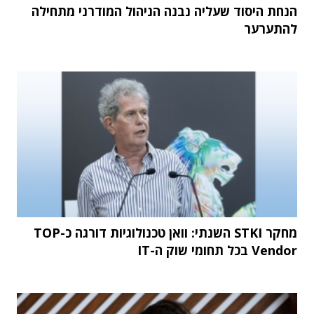
הנחת היסוד שעליה נבנה הניהול המודרני מתחילה
להתערער
מחקר STKI השנתי: וואן טכנולוגיות דורגה כ-TOP
Vendor בכל תחומי שוק ה-IT