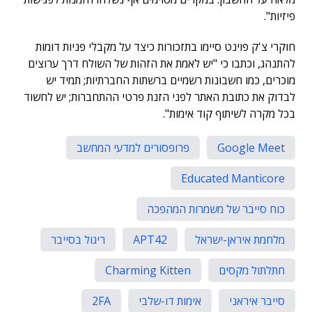
פיזיות".
חוקרי צ'ק פוינט סיימו בתזכורות כיצד על מקבלי פניות דומות
להתנהג, וכתבו כי "יש לאמת את הזהות של השולח דרך ערוצים
מוכרים, כמו חשבונות רשמיים ברשתות החברתיות; תמיד יש
לבדוק את כתובת האתר לפני הזנת פרטי ההתחברות; יש לחשוד
בכל מקרה לשיתוף קוד אימות".
Google Meet
פרופסורים למדעי המחשב
Educated Manticore
כוח סייבר של משמרות המהפכה
מלחמת איראן-ישראל
APT42
ריגול בסייבר
חתלתול מקסים
Charming Kitten
סייבר איראני
אימות דו-שלבי
2FA