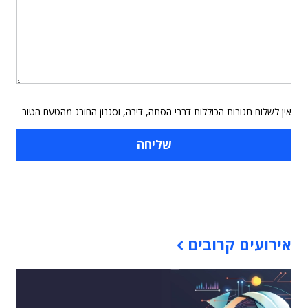
אין לשלוח תגובות הכוללות דברי הסתה, דיבה, וסגנון החורג מהטעם הטוב
תוכן פרסומי
אירועים קרובים