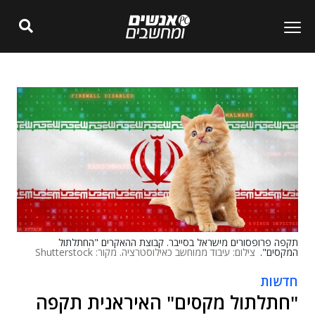
תקפה פרופסורים מישראל בסייבר. קבוצת ההאקרים "החתלתול
המקסים".
צילום: עיבוד ממוחשב כאילוסטרציה. מקור: Shutterstock
חדשות
"חתלתול מקסים" האיראנית תקפה