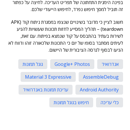
בפינה הימנית התחתונה של תפריט העריכה. לחיצה על כפתור
זה תוביל למסך חיפוש נפרד, לחיפוש הייעודי שלכם.
חשוב לציין כי מדובר בשינויים שנצפו במסגרת ניתוח קוד (APK
teardown) – תהליך המסייע לחזות תכונות שעשויות להגיע
לשירות בעתיד בהתבסס על קוד שנמצא בפיתוח. עם זאת,
לעיתים מסתבר בסופו של יום כי התכונות שלכאורה זוהו ודווח לא
הגיעו לבסוף לגרסה הציבורית של היישום.
אנדרואיד
Google+ Photos
גוגל תמונות
Material 3 Expressive
AssembleDebug
Android Authority
עריכת תמונות באנדרואיד
כלי עריכה
חיפוש בגוגל תמונות