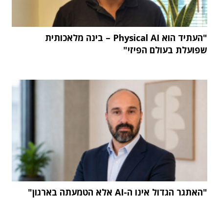
"העתיד הוא Physical AI – בינה מלאכותית
שפועלת בעולם הפיזי"
"האתגר הגדול אינו ה-AI אלא הטמעתה בארגון"