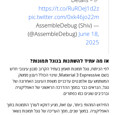
https://t.co/RuROeJ1d2z
pic.twitter.com/0xk46jo22m
— AssembleDebug (Shiv)
(@AssembleDebug)
June 18,
2025
אז מה עתיד להשתנות בגוגל תמונות?
לפי הניתוח, גוגל תמונות תאמץ בעתיד הקרוב סגנון עיצובי חדש
בשם Material 3 Expressive, שינוי הכולל רענון ממשק
המשתמש עם אלמנטים עדכניים משפת העיצוב האחרונה של
גוגל, הנראים כבר במסך ההדרכה הראשוני של האפליקציה
וברכיבים שונים כמו כפתורים.
החידוש המהותי ביותר, עם זאת, מגיע דווקא לעורך התמונות בתוך
האפליקציה. במשך שנים, מסך העריכה של גוגל תמונות נשאר