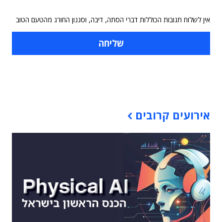
אין לשלוח תגובות הכוללות דברי הסתה, דיבה, וסגנון החורג מהטעם הטוב
תוכן פרסומי
אירועים קרובים