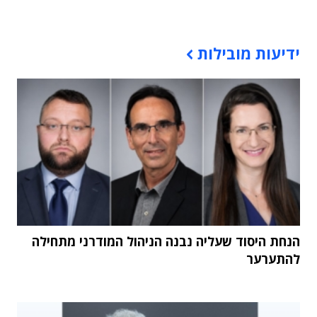
תוכן פרסומי
ידיעות מובילות
הנחת היסוד שעליה נבנה הניהול המודרני מתחילה
להתערער