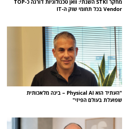
מחקר STKI השנתי: וואן טכנולוגיות דורגה כ-TOP
Vendor בכל תחומי שוק ה-IT
"העתיד הוא Physical AI – בינה מלאכותית
שפועלת בעולם הפיזי"