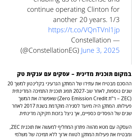
continue operating Clinton for
another 20 years. 1/3
https://t.co/VQnTVnl1jp
— Constellation
(@ConstellationEG)
June 3, 2025
במקום תוכנית מדינית – עסקים עם ענקית טק
ההסכם מבטיח את עתידו של המתקן הגרעיני בקלינטון למשך 20
שנים נוספות, לאחר שב-2027 תפוג תוכנית התמיכה המדינתית
(ZEC – ר"ת Zero Emission Credit) שאפשרה את המשך
פעילותו. המתקן היה מיועד לסגירה מוקדמת בשנת 2017 לאחר
שנים של הפסדים כספיים, אך ניצל בזכות חקיקה מדינתית.
העסקה עם מטא מהווה פתרון המחליף למעשה את תוכנית ZEC,
ומבטיח את פעילות המתקן לטווח ארוך ללא תמיכה של משלמי