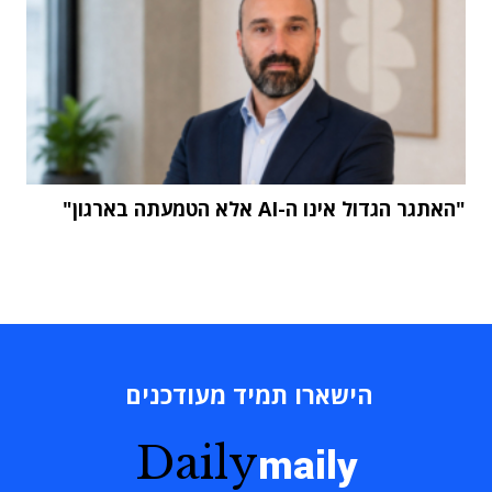
"האתגר הגדול אינו ה-AI אלא הטמעתה בארגון"
הישארו תמיד מעודכנים
Daily
maily