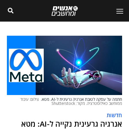
חתמה על עסקה לטובת אנרגיה גרעינית ל-AI. מטא.
צילום: עיבוד
ממוחשב כאילוסטרציה. מקור: Shutterstock
חדשות
אנרגיה גרעינית נקייה ל-AI: מטא