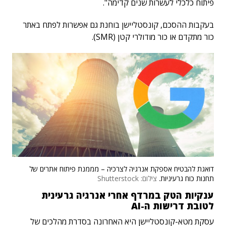
פיתוח כלכלי לעשרות שנים קדימה".
בעקבות ההסכם, קונסטליישן בוחנת גם אפשרות לפתח באתר
כור מתקדם או כור מודולרי קטן (SMR).
דואגת להבטיח אספקת אנרגיה לצרכיה – מממנת פיתוח אתרים של
תחנות כוח גרעיניות.
צילום: Shutterstock
ענקיות הטק במרדף אחרי אנרגיה גרעינית
לטובת דרישות ה-AI
עסקת מטא-קונסטליישן היא האחרונה בסדרת מהלכים של