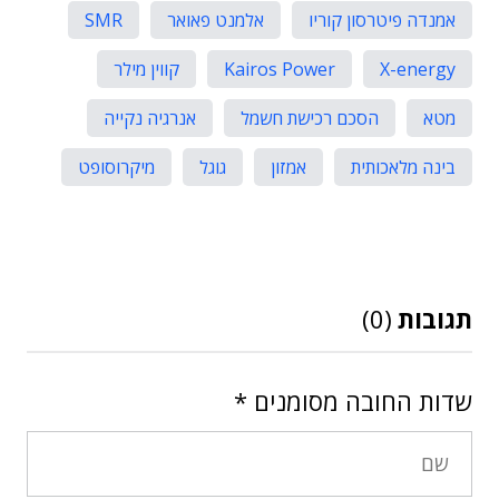
אמנדה פיטרסון קוריו
אלמנט פאואר
SMR
X-energy
Kairos Power
קווין מילר
מטא
הסכם רכישת חשמל
אנרגיה נקייה
בינה מלאכותית
אמזון
גוגל
מיקרוסופט
תגובות
(0)
שדות החובה מסומנים
*