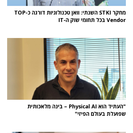
מחקר STKI השנתי: וואן טכנולוגיות דורגה כ-TOP
Vendor בכל תחומי שוק ה-IT
"העתיד הוא Physical AI – בינה מלאכותית
שפועלת בעולם הפיזי"