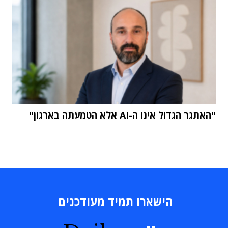
"האתגר הגדול אינו ה-AI אלא הטמעתה בארגון"
הישארו תמיד מעודכנים