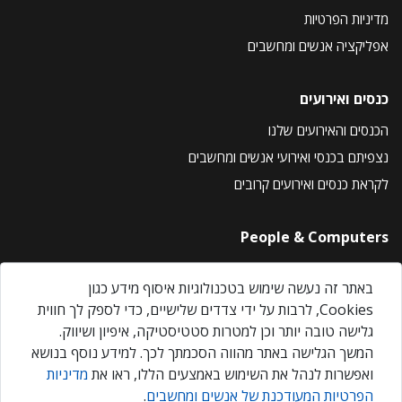
מדיניות הפרטיות
אפליקציה אנשים ומחשבים
כנסים ואירועים
הכנסים והאירועים שלנו
נצפיתם בכנסי ואירועי אנשים ומחשבים
לקראת כנסים ואירועים קרובים
People & Computers
About Us
באתר זה נעשה שימוש בטכנולוגיות איסוף מידע כגון
Privacy Policy
Cookies, לרבות על ידי צדדים שלישיים, כדי לספק לך חווית
Contact Us
גלישה טובה יותר וכן למטרות סטטיסטיקה, איפיון ושיווק.
Our Events
המשך הגלישה באתר מהווה הסכמתך לכך. למידע נוסף בנושא
ואפשרות לנהל את השימוש באמצעים הללו, ראו את
מדיניות
הפרטיות המעודכנת של אנשים ומחשבים
.