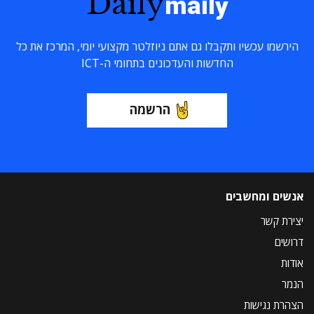
Daily
maily
הירשמו עכשיו ותקבלו גם אתם ניוזלטר מקצועי יומי, המרכז את כל
החדשות והעדכונים בתחומי ה-ICT
הרשמה
אנשים ומחשבים
יצירת קשר
דרושים
אודות
הנמר
הצהרת נגישות