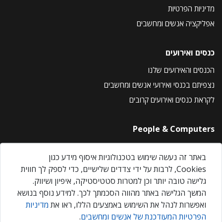
מדיניות הפרטיות
אפליקציה אנשים ומחשבים
כנסים ואירועים
הכנסים והאירועים שלנו
נצפיתם בכנסי ואירועי אנשים ומחשבים
לקראת כנסים ואירועים קרובים
People & Computers
About Us
באתר זה נעשה שימוש בטכנולוגיות איסוף מידע כגון
Privacy Policy
Cookies, לרבות על ידי צדדים שלישיים, כדי לספק לך חווית
Contact Us
גלישה טובה יותר וכן למטרות סטטיסטיקה, איפיון ושיווק.
Our Events
המשך הגלישה באתר מהווה הסכמתך לכך. למידע נוסף בנושא
ואפשרות לנהל את השימוש באמצעים הללו, ראו את
מדיניות
הפרטיות המעודכנת של אנשים ומחשבים
.