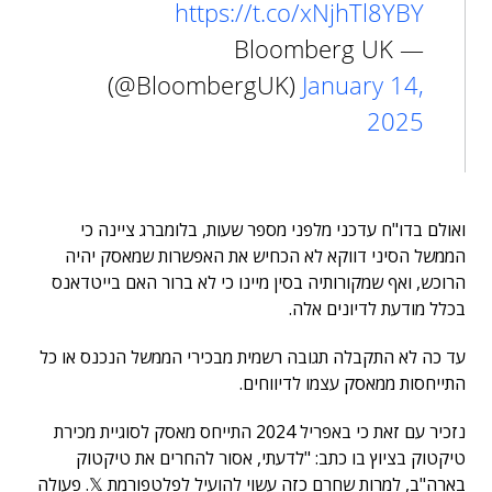
https://t.co/xNjhTl8YBY
— Bloomberg UK
(@BloombergUK)
January 14,
2025
ואולם בדו"ח עדכני מלפני מספר שעות, בלומברג ציינה כי
הממשל הסיני דווקא לא הכחיש את האפשרות שמאסק יהיה
הרוכש, ואף שמקורותיה בסין מיינו כי לא ברור האם בייטדאנס
בכלל מודעת לדיונים אלה.
עד כה לא התקבלה תגובה רשמית מבכירי הממשל הנכנס או כל
התייחסות ממאסק עצמו לדיווחים.
נזכיר עם זאת כי באפריל 2024 התייחס מאסק לסוגיית מכירת
טיקטוק בציוץ בו כתב: "לדעתי, אסור להחרים את טיקטוק
בארה"ב, למרות שחרם כזה עשוי להועיל לפלטפורמת 𝕏. פעולה