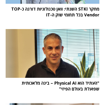
מחקר STKI השנתי: וואן טכנולוגיות דורגה כ-TOP
Vendor בכל תחומי שוק ה-IT
"העתיד הוא Physical AI – בינה מלאכותית
שפועלת בעולם הפיזי"