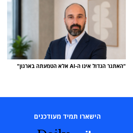
"האתגר הגדול אינו ה-AI אלא הטמעתה בארגון"
הישארו תמיד מעודכנים