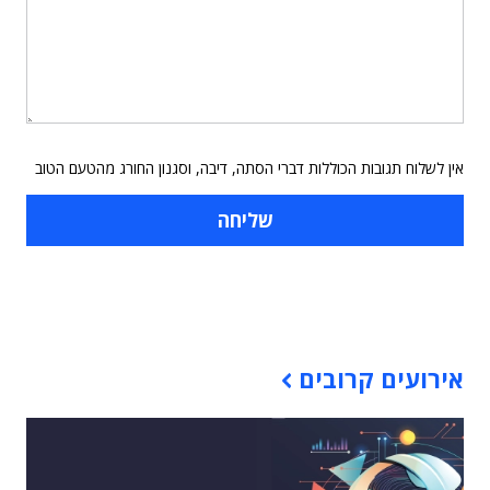
אין לשלוח תגובות הכוללות דברי הסתה, דיבה, וסגנון החורג מהטעם הטוב
תוכן פרסומי
אירועים קרובים