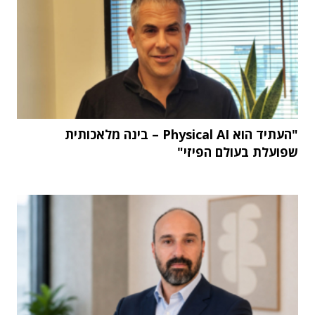
"העתיד הוא Physical AI – בינה מלאכותית
שפועלת בעולם הפיזי"