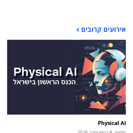
תוכן פרסומי
אירועים קרובים
Physical AI
שלישי, 8 בספטמבר 2026