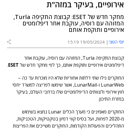
אירופיים, בעיקר במזה"ת
מחקר חדש של ESET: קבוצת התקיפה Turla,
המזוהה עם רוסיה, עוקבת אחר דיפלומטים
אירופיים ותוקפת אותם
יוסי הטוני
19/05/2024 15:19
קבוצת התקיפה Turla, המזוהה עם רוסיה, עוקבת אחר
דיפלומטים אירופיים ותוקפת אותם, כך לפי מחקר חדש של
ESET
.
החוקרים גילו שתי דלתות אחוריות שלא היו מוכרות עד כה –
LunarWeb ו-LunarMail, אשר שימשו לפריצה למשרד יחסי
חוץ אירופי ולצוותים הדיפלומטיים שלו ברחבי העולם, בעיקר
במזרח התיכון.
החוקרים מאמינים כי מערך הכלים Lunar נמצא בשימוש
מ-2020 לפחות, ועל בסיס קווי דמיון בטקטיקות, הטכניקות,
התהליכים והפעולות הקודמות, החוקרים משייכים את הפריצות