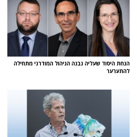
הנחת היסוד שעליה נבנה הניהול המודרני מתחילה
להתערער