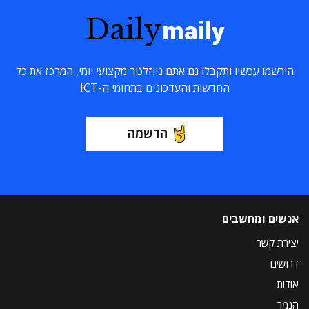
Daily
maily
הירשמו עכשיו ותקבלו גם אתם ניוזלטר מקצועי יומי, המרכז את כל
החדשות והעדכונים בתחומי ה-ICT
הרשמה
אנשים ומחשבים
יצירת קשר
דרושים
אודות
הנמר