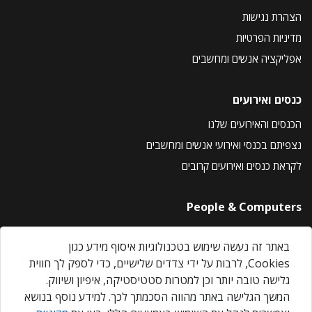
הצהרת נגישות
מדיניות הפרטיות
אפליקציה אנשים ומחשבים
כנסים ואירועים
הכנסים והאירועים שלנו
נצפיתם בכנסי ואירועי אנשים ומחשבים
לקראת כנסים ואירועים קרובים
People & Computers
About Us
באתר זה נעשה שימוש בטכנולוגיות איסוף מידע כגון
Privacy Policy
Cookies, לרבות על ידי צדדים שלישיים, כדי לספק לך חווית
Contact Us
גלישה טובה יותר וכן למטרות סטטיסטיקה, איפיון ושיווק.
Our Events
המשך הגלישה באתר מהווה הסכמתך לכך. למידע נוסף בנושא