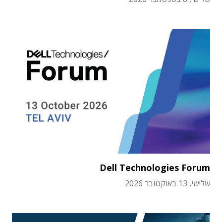
Dell Technologies Forum
שלישי, 13 באוקטובר 2026