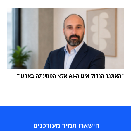
"האתגר הגדול אינו ה-AI אלא הטמעתה בארגון"
הישארו תמיד מעודכנים