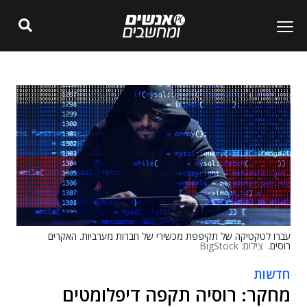
עברו לטקטיקה של תקיפפת מכשירי של חברות מערביות. האקרים
רוסים.
צילום: BigStock
חדשות
מחקר: רוסיה תקפה דיפלומטים