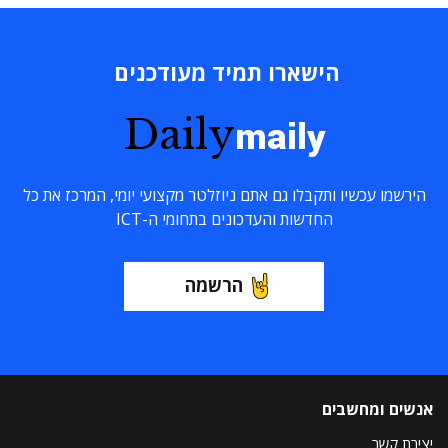
הישארו תמיד מעודכנים
Daily
maily
הירשמו עכשיו ותקבלו גם אתם ניוזלטר מקצועי יומי, המרכז את כל
החדשות והעדכונים בתחומי ה-ICT
הרשמה
אנשים ומחשבים
יצירת קשר