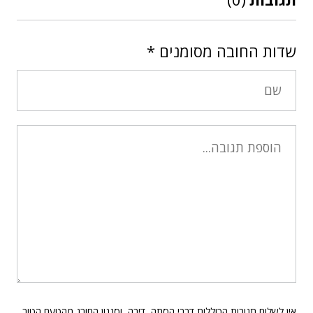
שדות החובה מסומנים
*
אין לשלוח תגובות הכוללות דברי הסתה, דיבה, וסגנון החורג מהטעם הטוב