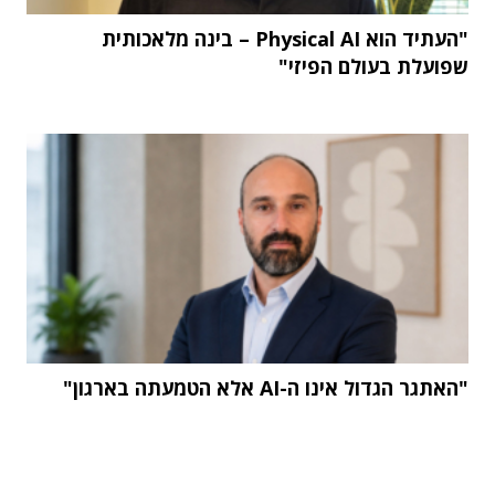
"העתיד הוא Physical AI – בינה מלאכותית
שפועלת בעולם הפיזי"
"האתגר הגדול אינו ה-AI אלא הטמעתה בארגון"