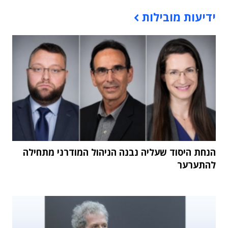
תוכן פרסומי
ידיעות מובילות
הנחת היסוד שעליה נבנה הניהול המודרני מתחילה
להתערער