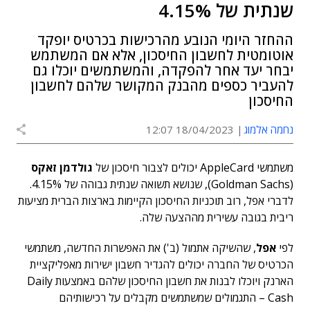
שנתית של 4.15%
ההחזר היומי הנובע מהרכישות בכרטיס יופקד
אוטומטית לחשבון החיסכון, אלא אם המשתמש
יבחר יעד אחר להפקדה, והמשתמשים יוכלו גם
להעביר כספים מהבנק המקושר שלהם לחשבון
החיסכון
נחמה אלמוג
18/04/2023 12:07
משתמשי AppleCard יכולים לצבור חיסכון של
גולדמן זאקס
(Goldman Sachs), שנושא תשואה שנתית גבוהה של 4.15%.
לדברי אפל, רוב תוכניות החיסכון הקיימות בארצות הברית מציעות
ריבית בגובה עשירית מההצעה שלה.
לפי
אפל
, שהשיקה אתמול (ב') את האפשרות החדשה, משתמשי
הכרטיס של החברה יכולים להגדיר חשבון ישירות מאפליקציית
הארנק ויוכלו לבנות את חשבון החיסכון שלהם באמצעות Daily
Cash – התגמולים שמשתמשים מקבלים על רכישותיהם