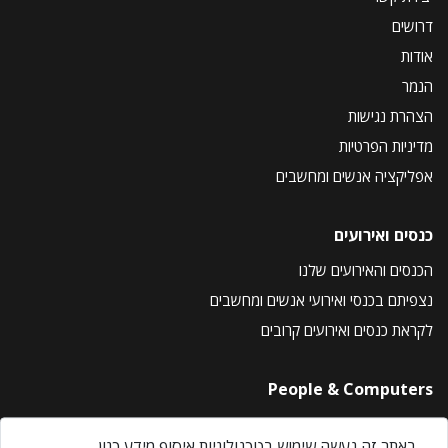
דרושים
אודות
הנמר
הצהרת נגישות
מדיניות הפרטיות
אפליקציה אנשים ומחשבים
כנסים ואירועים
הכנסים והאירועים שלנו
נצפיתם בכנסי ואירועי אנשים ומחשבים
לקראת כנסים ואירועים קרובים
People & Computers
About Us
באתר זה נעשה שימוש בטכנולוגיות איסוף מידע כגון