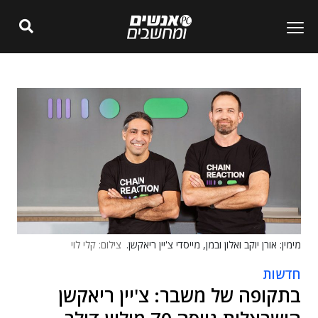
מימין: אורן יוקב ואלון ובמן, מייסדי צ'יין ריאקשן.
צילום: קלי לוי
חדשות
בתקופה של משבר: צ'יין ריאקשן