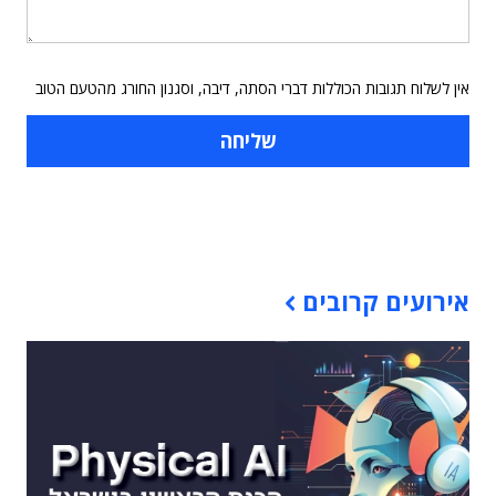
אין לשלוח תגובות הכוללות דברי הסתה, דיבה, וסגנון החורג מהטעם הטוב
תוכן פרסומי
אירועים קרובים