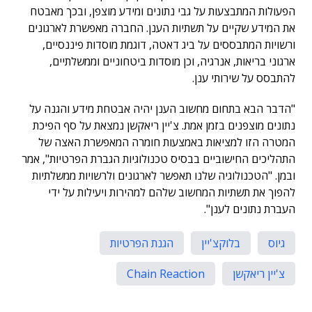
הפעולות המתבצעות על גבי נתונים ומידע מוצפן, ובכך מאבטח
את המידע שקיים על תשתיות הענן. החברה מאפשרת לארגונים
ורשויות המתבססים על ביג דאטה, דוגמת מוסדות פיננסיים,
ארגוני בריאות, אנרגיה, וכן מוסדות ביטחוניים וממשלתיים,
להתבסס על שירותי ענן.
"הדבר הבא בתחום מחשוב הענן יהיה אבטחת מידע והגנה על
נתונים מוצפנים בזמן אמת. צ'יין ריאקשן נמצאת על סף הפיכת
המטרה הזו למציאות באמצעות חומרה המאפשרת האצה של
התהליכים החישוביים בבסיס טכנולוגיות הגברת הפרטיות", אמר
ובמן. "הטכנולוגיה שלנו תאפשר לארגונים ולרשויות ממשלתיות
להפוך את תשתיות המחשוב שלהם למהירות ויעילות על ידי
העברת נתונים לענן".
גיוס
בלוקצ'יין
הגנת הפרטיות
צ'יין ריאקשן
Chain Reaction