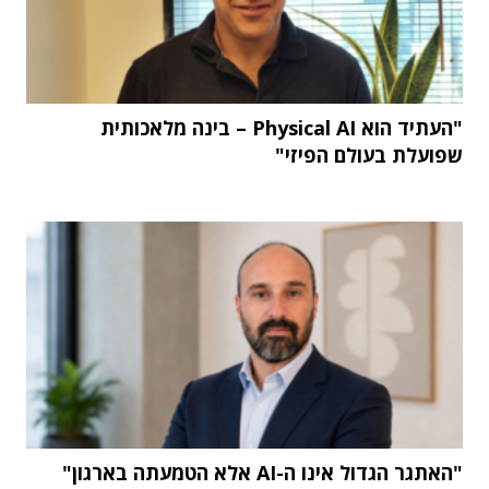
"העתיד הוא Physical AI – בינה מלאכותית
שפועלת בעולם הפיזי"
"האתגר הגדול אינו ה-AI אלא הטמעתה בארגון"