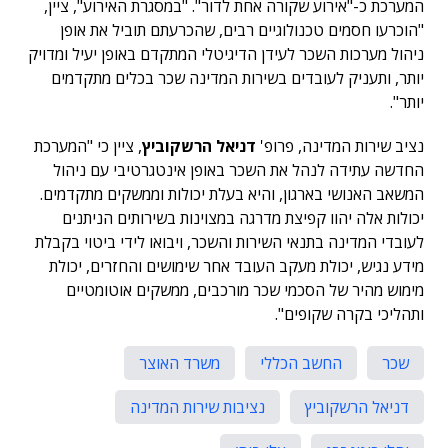
המערכת כ-"אירוע שקורה אחת לדור". "במסגרת האירוע", ציין,
"הוכרעו חסמים טכנולוגיים רבים, שהכרעתם תוביל את אופן
ניהול מערכות השכר לעידן הדיגיטלי המתקדם באופן יעיל ומדויק
יותר, ותעניק לעובדים בשירות המדינה שכר בכלים מתקדמים
יותר".
נציב שירות המדינה, פרופ'
דניאל הרשקוביץ
, ציין כי "המערכת
החדשה עתידה לנהל את השכר באופן אינטגרטיבי עם ניהול
המשאב האנושי בארגון, והיא בעלת יכולות וממשקים מתקדמים.
יכולות אלה יהוו קפיצת מדרגה במצוינות בשירותים הניתנים
לעובדי המדינה בתנאי השירות והשכר, ויבואו לידי ביטוי בקבלת
מידע נגיש, יכולת מעקב העובד אחר שימושים והחזרים, יכולת
מימוש מהיר של הסכמי שכר מורכבים, ממשקים אוטומטיים
ותהליכי בקרה שקופים".
שכר
החשב הכללי
משרד האוצר
דניאל הרשקוביץ
נציבות שירות המדינה