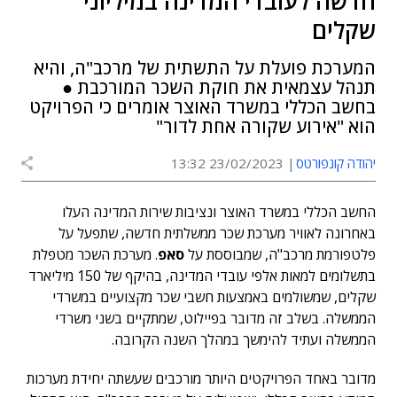
חדשה לעובדי המדינה במיליוני
שקלים
המערכת פועלת על התשתית של מרכב"ה, והיא
תנהל עצמאית את חוקת השכר המורכבת ●
בחשב הכללי במשרד האוצר אומרים כי הפרויקט
הוא "אירוע שקורה אחת לדור"
יהודה קונפורטס
23/02/2023 13:32
החשב הכללי במשרד האוצר ונציבות שירות המדינה העלו
באחרונה לאוויר מערכת שכר ממשלתית חדשה, שתפעל על
פלטפורמת מרכב"ה, שמבוססת על
סאפ
. מערכת השכר מטפלת
בתשלומים למאות אלפי עובדי המדינה, בהיקף של 150 מיליארד
שקלים, שמשולמים באמצעות חשבי שכר מקצועיים במשרדי
הממשלה. בשלב זה מדובר בפיילוט, שמתקיים בשני משרדי
הממשלה ועתיד להימשך במהלך השנה הקרובה.
מדובר באחד הפרויקטים היותר מורכבים שעשתה יחידת מערכות