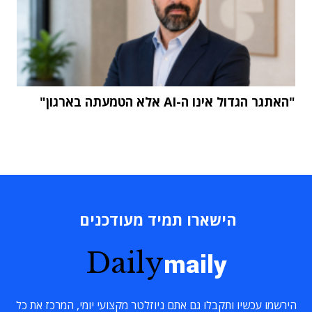
"האתגר הגדול אינו ה-AI אלא הטמעתה בארגון"
הישארו תמיד מעודכנים
Daily
maily
הירשמו עכשיו ותקבלו גם אתם ניוזלטר מקצועי יומי, המרכז את כל