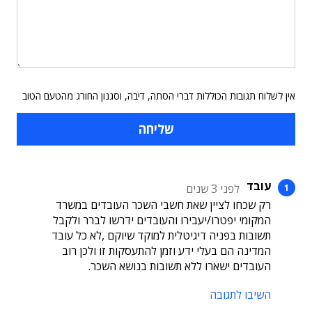
אין לשלוח תגובות הכוללות דברי הסתה, דיבה, וסגנון החורג מהטעם הטוב
עובד
לפני 3 שנים
רק שכחו לציין שאת חשבי השכר העובדים במשרד
המקומי יפטרו/יעבירו והעובדים ידרשו לברר ולקבל
תשובות בפניה דיגיטלית למוקד שיוקם ,לא כל עובד
המדינה הם בעלי ידע וזמן להתעסקות זו ולכן רוב
העובדים ישארו ללא תשובות בנושא השכר.
השיבו לתגובה