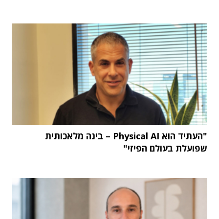
"העתיד הוא Physical AI – בינה מלאכותית
שפועלת בעולם הפיזי"