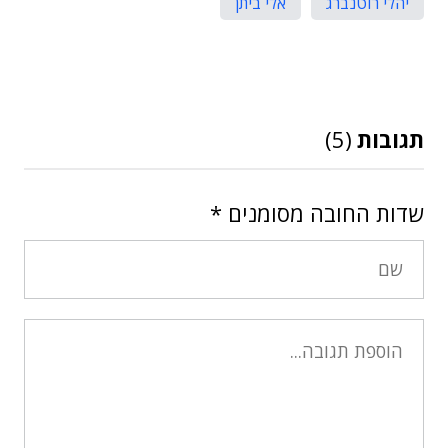
יהלי רוטנברג
אלי ביתן
תגובות
(5)
שדות החובה מסומנים
*