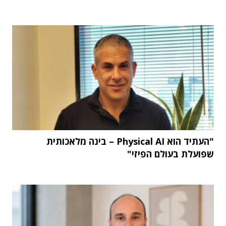
"העתיד הוא Physical AI – בינה מלאכותית
שפועלת בעולם הפיזי"