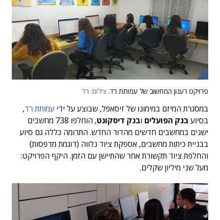
פרויקט רענון המחשוב של עמותת רד.
צילום: רד
במסגרת המיזם במימונו של זיסאפל, שבוצע על ידי
עמותת רד
,
בסיוע
בנק הפועלים
ו
בנק דיסקונט
, הוחלפו 738 מחשבים
ישנים במחשבים חדשים מהדור החדש. התרומה כללה גם סיוע
בבניית כיתות מחשבים, אספקת ציוד נלווה (דוגמת מדפסות)
והחלפת ציוד תקשורת אחר שהתיישן עם הזמן. היקף הפרויקט:
מעל שני מיליון שקלים.