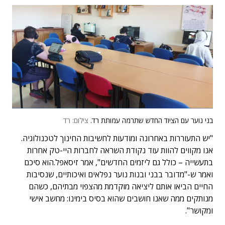
בני נוער עם הציוד החדש שתרמה עמותת רד.
צילום: רד
"יש התעוררות באחרונה ומודעות לחשיבות החינוך לטכנולוגיה.
אנו מקווים להוות עוד נקודת השראה לחברות היי-טק אחרות
בתעשייה – כולל גם ליזמים החדשים", אמר זיסאפל.הוא סיכם
ואמר ש-"מדובר בבני ובנות נוער נפלאים ואיכותיים, שנסיבות
החיים הביאו אותם ליציאה מוקדמת מהצפוי מבתיהם, כשהם
מנותקים ממה שאנו חושבים שהוא בסיס בימינו: מחשב אישי
ומקושר".