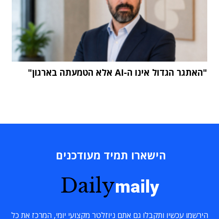
"האתגר הגדול אינו ה-AI אלא הטמעתה בארגון"
הישארו תמיד מעודכנים
Daily
maily
הירשמו עכשיו ותקבלו גם אתם ניוזלטר מקצועי יומי, המרכז את כל