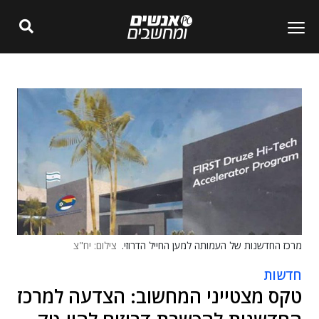
מרכז החדשנות של העמותה למען החייל הדרוזי.
צילום: יח"צ
חדשות
טקס מצטייני המחשוב: הצדעה למרכז