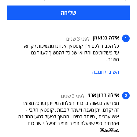
אילה בנזאמן
לפני 3 שנים
כל הכבוד לכם ולך קופטאן. אנחנו ממשיכות לקרוא
על פעולותיכם והלוואי שנוכל להמשיך לעזור גם
השנה.
השיבו לתגובה
איילה דדון ארזי
לפני 3 שנים
מצדיעה בגאווה ברכות והצלחה מי ייתן ומרכז מפואר
זה יקדם, יתן מענה וישמח לבבות . קופטאן חלבי -
איש ערכים , מיוחד במינו . המשך לפעול למען המדינה
ואזרחיה כפי שפעלת תמיד ותמיד תפעל .יישר כוח
🙏🏿🙏🏿