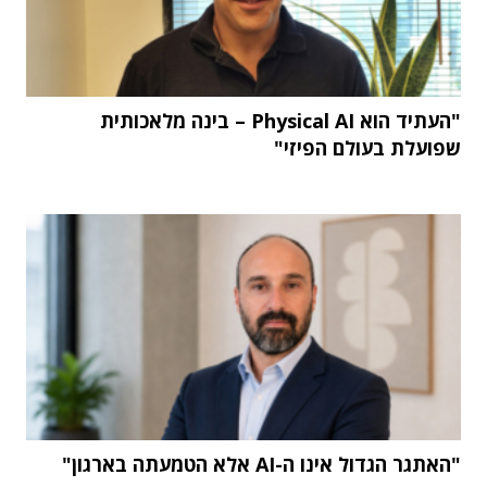
"העתיד הוא Physical AI – בינה מלאכותית
שפועלת בעולם הפיזי"
"האתגר הגדול אינו ה-AI אלא הטמעתה בארגון"