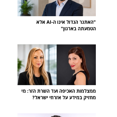
"האתגר הגדול אינו ה-AI אלא
הטמעתה בארגון"
ממצלמות האכיפה ועד השרת הזר: מי
מחזיק במידע על אזרחי ישראל?