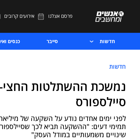
פרסם אצלנו
אירועים קרובים
חדשות
סייבר
כנסים ואיר
חדשות
נמשכת ההשתלטות החצי-עו
סיילספורס
לפני ימים אחדים נודע על השקעה של מיליארד
תמימי דעים: "ההשקעה תביא לכך שסיילספורס
שינויים משמעותיים במודל העסק"