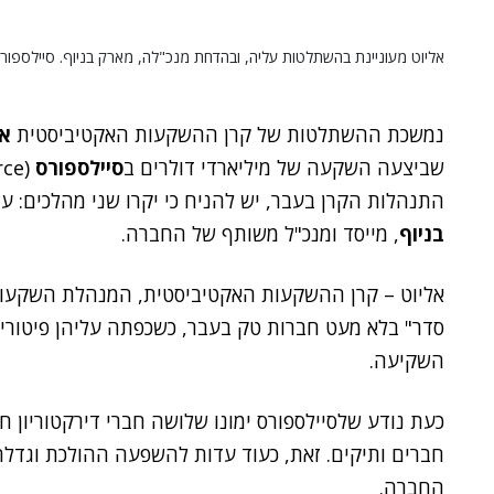
אליוט מעוניינת בהשתלטות עליה, ובהדחת מנכ"לה, מארק בניוף. סיילספורס
נמשכת ההשתלטות של קרן ההשקעות האקטיביסטית
אל
שביצעה השקעה של מיליארדי דולרים ב
סיילספורס
התנהלות הקרן בעבר, יש להניח כי יקרו שני מהלכים: עוד פיטורים ב
בניוף
, מייסד ומנכ"ל משותף של החברה.
סדר" בלא מעט חברות טק בעבר, כשכפתה עליהן פיטורי
השקיעה.
חברים ותיקים. זאת, כעוד עדות להשפעה ההולכת וגדלה
החברה.