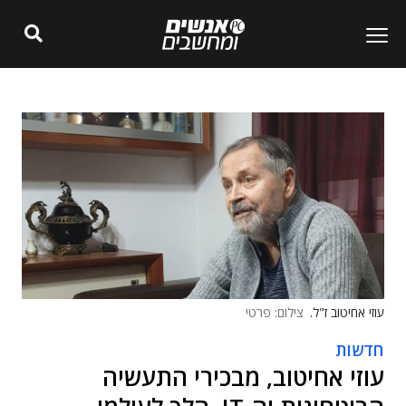
עוזי אחיטוב ז"ל.
צילום: פרטי
חדשות
עוזי אחיטוב, מבכירי התעשיה