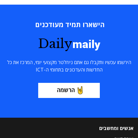
הישארו תמיד מעודכנים
Daily
maily
הירשמו עכשיו ותקבלו גם אתם ניוזלטר מקצועי יומי, המרכז את כל
החדשות והעדכונים בתחומי ה-ICT
הרשמה
אנשים ומחשבים