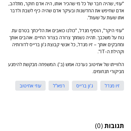
"עוזי, שהיה חבר של כל מי שהכיר אותו, היה אדם חוקר, מתלהב,
אדם שחיפש את החדשנות ובעיקר אדם שהיה כיף לשבת ולדבר
אתו שעות על שעות".
"עוזי היקר", הוסיף מנדל, "כולנו כואבים את הליכתך בטרם עת.
נוח על משכבך. תהיה נשמתך צרורה בצרור החיים. אוהבים אותך
ומחבקים אותך – זיו מנדל, כל אנשי קבוצת ג'ון ברייס לדורותיה
וקהילת ה-IT".
הלווייתו של אחיטוב נערכה אמש (ב'). המשפחה מבקשת להימנע
מביקורי תנחומים.
זיו מנדל
ג'ון ברייס
רפא"ל
עוזי אחיטוב
תגובות
(0)