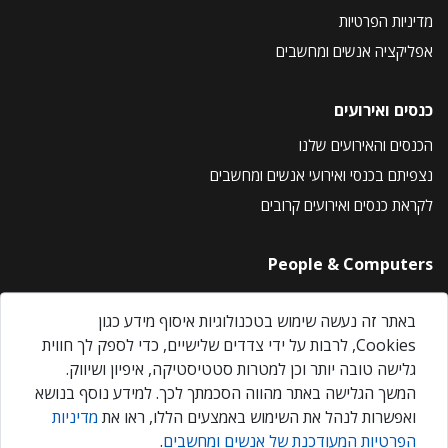
מדיניות הפרטיות
אפליקציה אנשים ומחשבים
כנסים ואירועים
הכנסים והאירועים שלנו
נצפיתם בכנסי ואירועי אנשים ומחשבים
לקראת כנסים ואירועים קרובים
People & Computers
About Us
באתר זה נעשה שימוש בטכנולוגיות איסוף מידע כגון
Privacy Policy
Cookies, לרבות על ידי צדדים שלישיים, כדי לספק לך חווית
Contact Us
גלישה טובה יותר וכן למטרות סטטיסטיקה, איפיון ושיווק.
Our Events
המשך הגלישה באתר מהווה הסכמתך לכך. למידע נוסף בנושא
ואפשרות לנהל את השימוש באמצעים הללו, ראו את
מדיניות
הפרטיות המעודכנת של אנשים ומחשבים
.