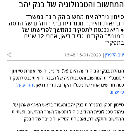
המחשוב והטכנולוגיה של בנק יהב
סיימון ניהלה את מחשוב הקורונה במשרד
הבריאות והייתה מנמ"רית בתי החולים של הדסה
● היא נכנסת לתפקיד בהמשך לפרישתו של
המנמ"ר הקודם, גדי דודיאן, אחרי 12 שנים
בתפקיד
יניב הלפרין
15/01/2023 16:48
הנהלת
בנק יהב
הודיעה היום (א') על מינויה של
אפרת סיימון
לסמנכ"לית המחשוב והטכנולוגיה של הבנק. היא תיכנס לתפקיד
כמה חודשים אחרי שהמנמ"ר הקודם,
גדי דודיאן
,
הודיע על
פרישתו
.
סיימון תכהן כמנמ"רית בנק יהב ותעמוד בראש האגף שאמון על
ניהול טכנולוגיית המידע, ניהול ותפעול מערך המחשוב, תשתיות
המחשוב והתקשורת, ואבטחת המידע והסייבר של הבנק.