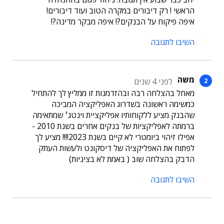
הראשי ! רק דיבורים במקרה הטוב ועוד דיבורים!
איפה פיקוח על הבנקים?! איפה מבקר מדינה?!
השיבו לתגובה
משה
לפני 4 שנים
מאחל בהצלחה רבה ובהזדמנות זו ממליץ לך להתחיל
כמשימה ראשונה בשדרוג האפליקציה המביכה
שהבנק מציע ללקוחותיו אפליקציית וינטג׳ שמתאימה
ברמתה לאפליקציות של בנקים אחרים בשנת 2010 -
אפילו זיהוי ביומטרי לא קיים בשנת 2023!!!! מציע לך
לפתוח את האפליקציה של דיסקונט ולעשות העתק
הדבק בהצלחה שוב ( באמת לא בציניות)
השיבו לתגובה
תוכן פרסומי