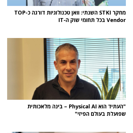
מחקר STKI השנתי: וואן טכנולוגיות דורגה כ-TOP
Vendor בכל תחומי שוק ה-IT
"העתיד הוא Physical AI – בינה מלאכותית
שפועלת בעולם הפיזי"