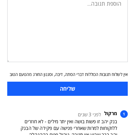
אין לשלוח תגובות הכוללות דברי הסתה, דיבה, וסגנון החורג מהטעם הטוב
מרקול
לפני 3 שנים
בנק יהב זו פשות בושה ואין יתר מילים - לא חוזרים
ללוקוחות למרות שאחרי פגישה עם פקידה של הבנק
יהב כבר שבוע אין תגובה. ניהול פגום בההנהלה