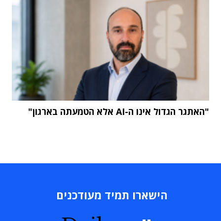
"האתגר הגדול אינו ה-AI אלא הטמעתה בארגון"
הישארו תמיד מעודכנים