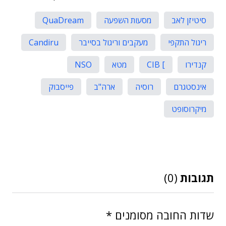
סיטיזן לאב
מסעות השפעה
QuaDream
ריגול התקפי
מעקבים וריגול בסייבר
Candiru
קנדירו
] CIB
מטא
NSO
אינסטגרם
רוסיה
ארה"ב
פייסבוק
מיקרוסופט
תגובות
(0)
שדות החובה מסומנים
*