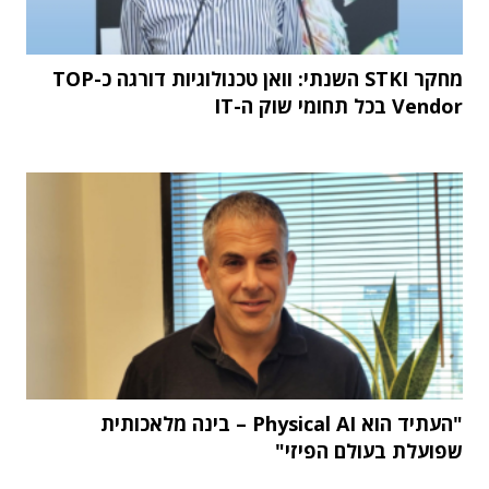
מחקר STKI השנתי: וואן טכנולוגיות דורגה כ-TOP
Vendor בכל תחומי שוק ה-IT
"העתיד הוא Physical AI – בינה מלאכותית
שפועלת בעולם הפיזי"