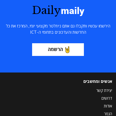
Daily
maily
הירשמו עכשיו ותקבלו גם אתם ניוזלטר מקצועי יומי, המרכז את כל
החדשות והעדכונים בתחומי ה-ICT
הרשמה
אנשים ומחשבים
יצירת קשר
דרושים
אודות
הנמר