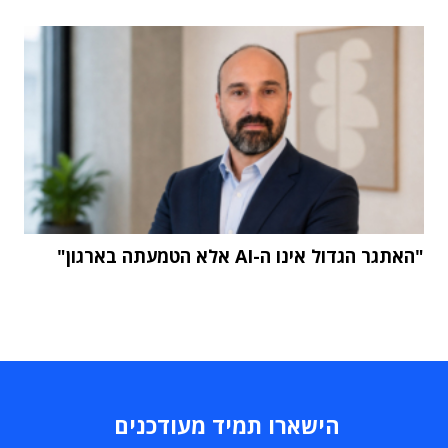
"האתגר הגדול אינו ה-AI אלא הטמעתה בארגון"
הישארו תמיד מעודכנים