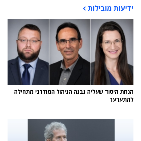
תוכן פרסומי
ידיעות מובילות
הנחת היסוד שעליה נבנה הניהול המודרני מתחילה
להתערער