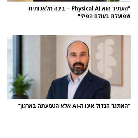
"העתיד הוא Physical AI – בינה מלאכותית
שפועלת בעולם הפיזי"
"האתגר הגדול אינו ה-AI אלא הטמעתה בארגון"