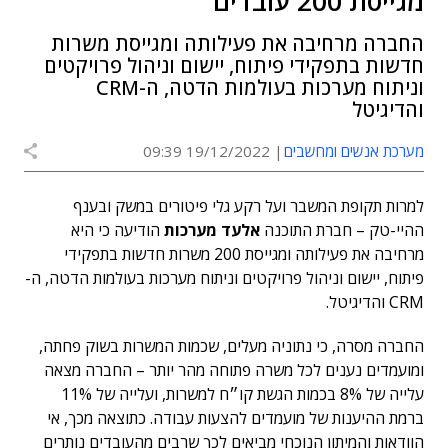
מגייסת 200 עובדים
החברה מרחיבה את פעילותה ומגייסת משרות
חדשות בתפקידי פיתוח, יישום וניהול פרויקטים
וניתוח מערכות בעולמות הדטה, ה-CRM
והדיגיטל
מערכת אנשים ומחשבים
19/12/2022 09:39
למרות תקופת המשבר ועל רקע גלי פיטורים במשק ובענף
ההיי-טק – חברת התוכנה
אלעד מערכות
הודיעה כי היא
מרחיבה את פעילותה ומגייסת 200 משרות חדשות בתפקידי
פיתוח, יישום וניהול פרויקטים וניתוח מערכות בעולמות הדטה, ה-
CRM והדיגיטל.
החברה מסרה, כי נתוניה מעלים, שכמות המשרות בשוק פחתה,
ומועמדים נענים לכל משרה פתוחה מהר יותר – החברה מצאה
עלייה של 8% בכמות הגשת קו״ח למשרות, ועלייה של 11%
ברמת ההיענות של מועמדים להצעות עבודה. כתוצאה מכך, אי
הוודאות והמיתון הנוכחי מביאים לכך שרבים מהעובדים נותרים