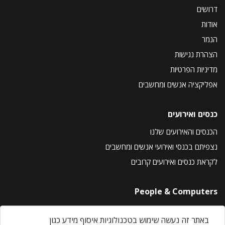
דרושים
אודות
הנמר
הצהרת נגישות
מדיניות הפרטיות
אפליקציה אנשים ומחשבים
כנסים ואירועים
הכנסים והאירועים שלנו
נצפיתם בכנסי ואירועי אנשים ומחשבים
לקראת כנסים ואירועים קרובים
People & Computers
About Us
באתר זה נעשה שימוש בטכנולוגיות איסוף מידע כגון
Privacy Policy