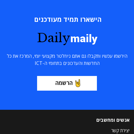
הישארו תמיד מעודכנים
Daily
maily
הירשמו עכשיו ותקבלו גם אתם ניוזלטר מקצועי יומי, המרכז את כל
החדשות והעדכונים בתחומי ה-ICT
הרשמה
אנשים ומחשבים
יצירת קשר