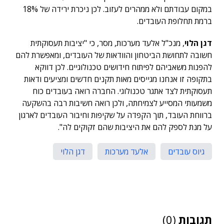
במקום עבודתם ולא ממהרים לעזוב. לכן ניכרת ירידה של 18%
ברמת תחלופת העובדים.
דגן הלוי
, מנכ"ל אלעד מערכות, מסר, כי "יציבות תעסוקתית
חשובה לתחושת הביטחון והוודאות של העובדים, ומאפשרת להם
להפנות משאביהם לפיתוח חידושים טכנולוגיים. לכן דווקא
בתקופה זו אנחנו מגייסים מאות תקנים חדשים ומציעים ודאות
תעסוקתית לצד אתגר טכנולוגי. החברה רואה בעובדים כוח
משמעותי המסייע לצמיחתה, ולכן רואה חשיבות רבה בהשקעה
ברווחת העובד, תוך הקפדה על שקיפות וחיבור העובדים לארגון
על מנת לספק להם את היציבות שהם זקוקים לה".
גיוס עובדים
אלעד מערכות
דגן הלוי
תגובות
(0)