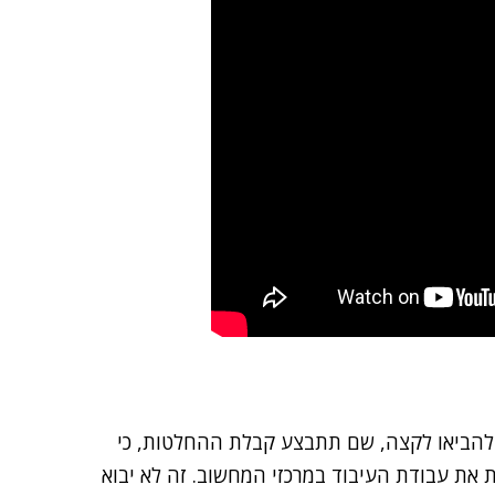
ולהביאו לקצה, שם תתבצע קבלת ההחלטות, כי
 את עבודת העיבוד במרכזי המחשוב. זה לא יבוא