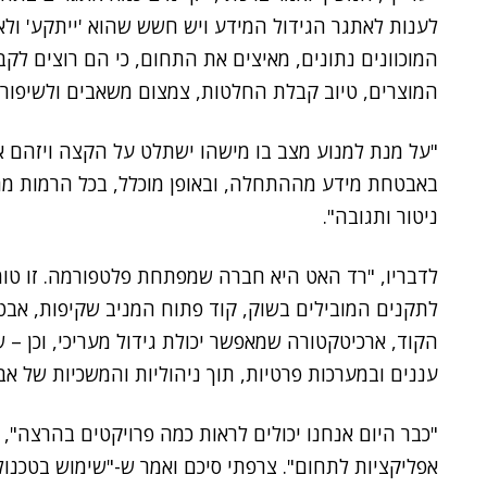
לענות לאתגר הגידול המידע ויש חשש שהוא 'ייתקע' ולא י
המוכוונים נתונים, מאיצים את התחום, כי הם רוצים לקב
המוצרים, טיוב קבלת החלטות, צמצום משאבים ולשיפור 
"על מנת למנוע מצב בו מישהו ישתלט על הקצה ויזהם אות
באבטחת מידע מההתחלה, ובאופן מוכלל, בכל הרמות מה
ניטור ותגובה".
לדבריו, "רד האט היא חברה שמפתחת פלטפורמה. זו טומ
לתקנים המובילים בשוק, קוד פתוח המניב שקיפות, אבט
הקוד, ארכיטקטורה שמאפשר יכולת גידול מעריכי, וכן – 
עננים ובמערכות פרטיות, תוך ניהוליות והמשכיות של אבטח
"כבר היום אנחנו יכולים לראות כמה פרויקטים בהרצה", 