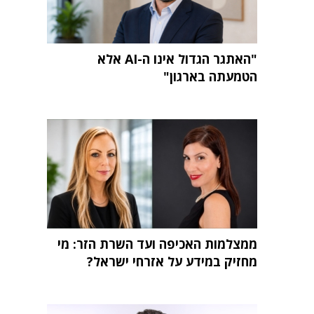
"האתגר הגדול אינו ה-AI אלא
הטמעתה בארגון"
ממצלמות האכיפה ועד השרת הזר: מי
מחזיק במידע על אזרחי ישראל?