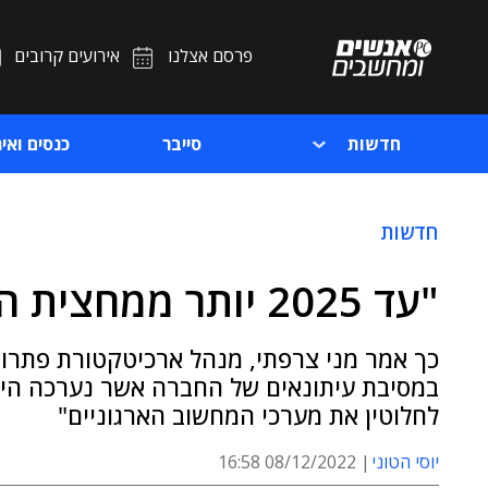
פרסם אצלנו
אירועים קרובים
חדשות
סייבר
כנסים ואיר
חדשות
"עד 2025 יותר ממחצית המידע ינותח בקצה"
כך אמר מני צרפתי, מנהל ארכיטקטורת פתרונות
במסיבת עיתונאים של החברה אשר נערכה היום
לחלוטין את מערכי המחשוב הארגוניים"
יוסי הטוני
08/12/2022 16:58