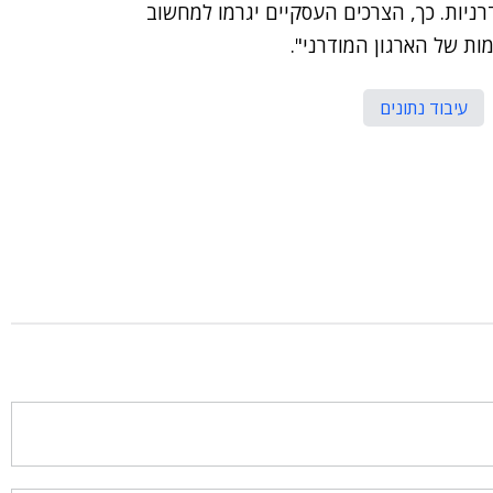
רניות. כך, הצרכים העסקיים יגרמו למחשוב
ת של הארגון המודרני".
עיבוד נתונים