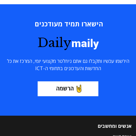
הישארו תמיד מעודכנים
Daily
maily
הירשמו עכשיו ותקבלו גם אתם ניוזלטר מקצועי יומי, המרכז את כל
החדשות והעדכונים בתחומי ה-ICT
הרשמה
אנשים ומחשבים