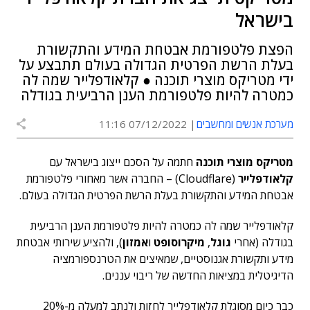
בישראל
הפצת פלטפורמת אבטחת המידע והתקשורת
בעלת הרשת הפרטית הגדולה בעולם תתבצע על
ידי מטריקס מוצרי תוכנה ● קלאודפלייר שמה לה
כמטרה להיות פלטפורמת הענן הרביעית בגודלה
מערכת אנשים ומחשבים
07/12/2022 11:16
מטריקס מוצרי תוכנה
חתמה על הסכם ייצוג בישראל עם
קלאודפלייר
(Cloudflare) – החברה אשר מאחורי פלטפורמת
אבטחת המידע והתקשורת בעלת הרשת הפרטית הגדולה בעולם.
קלאודפלייר שמה לה כמטרה להיות פלטפורמת הענן הרביעית
בגודלה (אחרי
גוגל
,
מיקרוסופט
ו
אמזון
), ולהציע שירותי אבטחת
מידע ותקשורת אגנוסטיים, שמאיצים את הטרנספורמציה
הדיגיטלית במציאות החדשה של ריבוי עננים.
כבר כיום מסוגלת קלאודפלייר לחזות ולנתב למעלה מ-20%