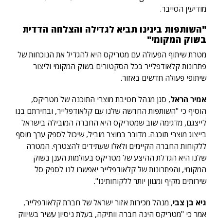
מודיעין הסייבר.
"השותפות בינינו תביא לגדילה והצלחה הדדית
בשוק המקומי"
מטרת שיתוף הפעולה עם מטריקס היא להגדיל את הנוכחות של
פתרונות קלאודפלייר בכל הסקטורים בשוק המקומי וליצור
שיתופי פעולה חדשים באזור.
אמיר הראל
, סגן מנהל חטיבת מוצרי התוכנה של מטריקס,
הוסיף כי "השותפות החדשה שלנו עם קלאודפלייר, ובחירתם בנו
לייצגם, מדגימה שוב שמטריקס היא החברה המובילה בישראל
בייצוג מוצרי תוכנה. מדובר במוצר מוביל, שיכול לספק ערך מוסף
ללקוחות החברה הקיימים ולאלו שעתידים להצטרף. המטרה
שלנו היא הגדלת ההיצע של מטריקס בעולמות הענן בשוק
המקומי, והפתרונות של קלאודפלייר יאפשרו לנו לספק סל
שירותים מקיף ומגוון יותר ללקוחותינו".
גיא בן צבי
, מנהל מכירות אזור ישראל של חברת קלאודפלייר,
אמר כי "מטריקס הינה חברה וותיקה, בעלת ניסיון עשיר בשיווק