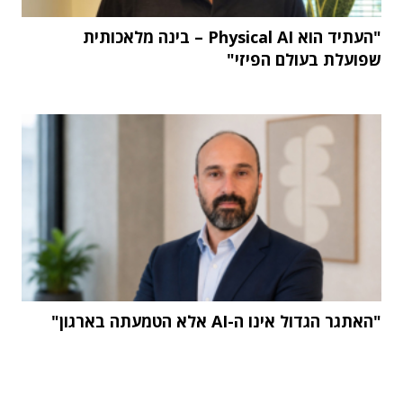
"העתיד הוא Physical AI – בינה מלאכותית
שפועלת בעולם הפיזי"
"האתגר הגדול אינו ה-AI אלא הטמעתה בארגון"