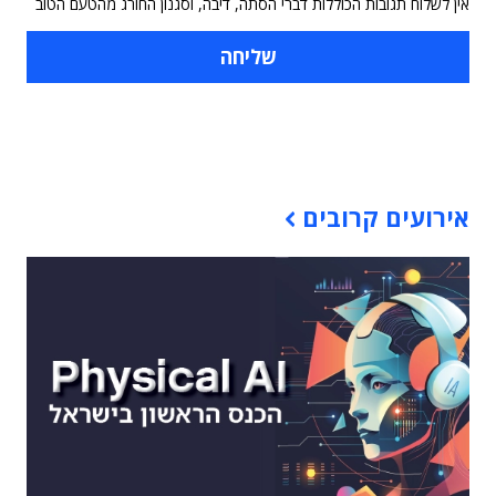
אין לשלוח תגובות הכוללות דברי הסתה, דיבה, וסגנון החורג מהטעם הטוב
תוכן פרסומי
אירועים קרובים