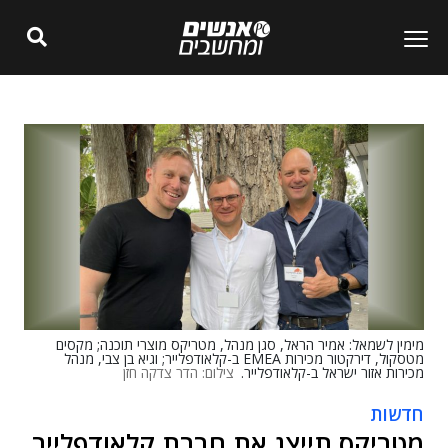
מימין לשמאל: אמיר הראל, סגן מנהל, מטריקס מוצרי תוכנה; מקסים
מטסקול, דירקטור מכירות EMEA ב-קלאודפלייר; וגיא בן צבי, מנהל
מכירות אזור ישראל ב-קלאודפלייר.
צילום: הדר צדקה חזן
חדשות
מטריקס תייצג את חברת קלאודפלייר