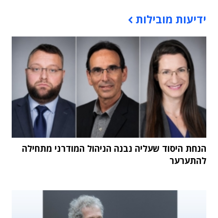
תוכן פרסומי
ידיעות מובילות
הנחת היסוד שעליה נבנה הניהול המודרני מתחילה
להתערער