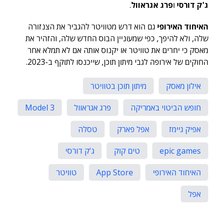
ג'ק דורסי
ו
פרג אגראוול
.
האיחוד האירופי
גם הוא דרש מטוויטר להגביר את הצנזורה
שלה, ולא להיפך, כפי שמעוניין הבוס החדש שלה, והזהיר את
מאסק כי יחרים את טוויטר או יקנוס אותה אם לא תמלא אחר
החוקים של אירופה לגבי מיתון תוכן, שייכנסו לתוקף ב-2023.
אילון מאסק
מיתון תוכן בטוויטר
חופש הביטוי באמריקה
פרג אגראוול
Model 3
אפיק גיימז
אפל פארק
טסלה
epic games
טים קוק
ג'ק דורסי
האיחוד האירופי
App Store
טוויטר
אפל