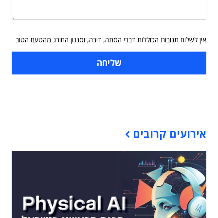
אין לשלוח תגובות הכוללות דברי הסתה, דיבה, וסגנון החורג מהטעם הטוב
תוכן פרסומי
אירועים קרובים