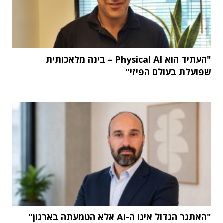
"העתיד הוא Physical AI – בינה מלאכותית
שפועלת בעולם הפיזי"
"האתגר הגדול אינו ה-AI אלא הטמעתה בארגון"