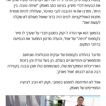
את הבעיות לכדי פתרון.
בציוצו כתב מאסק: "שיחה טובה. בין
היתר, פתרנו את אי ההבנה לגבי טוויטר, שעלולה להיות מוסרת
מחנות האפליקציות. לטים היה ברור שאפל מעולם לא שקלה
לעשות זאת".
בהמשך הוא אף הודה ל-קוק בסגנון חברי על שערך לו סיור
בקמפוס "היפה" של אפל, והעלה סרטון המתעד את הנסיעה
ברחבי המקום.
מדובר בהחלט בקמפוס של ענקית טכנולוגיה שנחשב
מהמפוארים והחדשניים בעולם, הן בשל גודלו והן בזכות
האדריכלות המתקדמת שלו, כשהמתחם כולו תוכן ונבנה בקפידה
רבה ונהוג לכנותו 'אפל פארק'.
אפל לא התייחסה למפגש בפומבי, וקוק לא הגיב לציוציו
המפוייסים של מאסק.