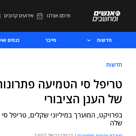
פרסם אצלנו
אירועים קרובים
חדשות
סייבר
כנסים ואיר
חדשות
טריפל סי הטמיעה פתרונות
של הענן הציבורי
בפרויקט, המוערך במיליוני שקלים, טריפל סי
שלה
מערכת אנשים ומחשבים
28/11/2022 13:07