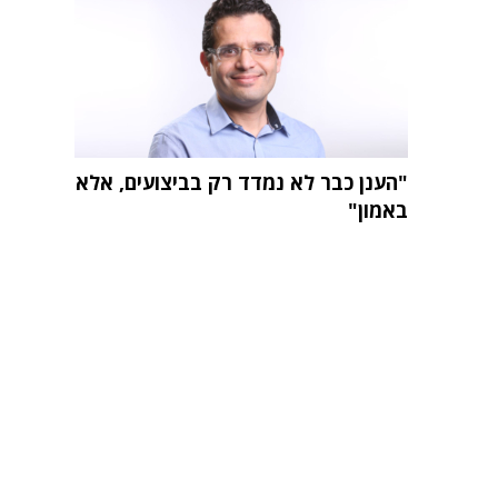
"הענן כבר לא נמדד רק בביצועים, אלא
באמון"