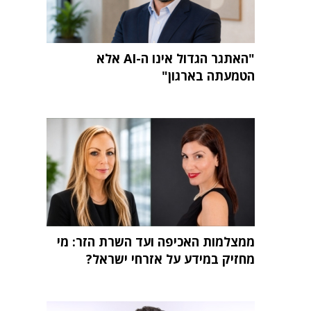
"האתגר הגדול אינו ה-AI אלא
הטמעתה בארגון"
ממצלמות האכיפה ועד השרת הזר: מי
מחזיק במידע על אזרחי ישראל?