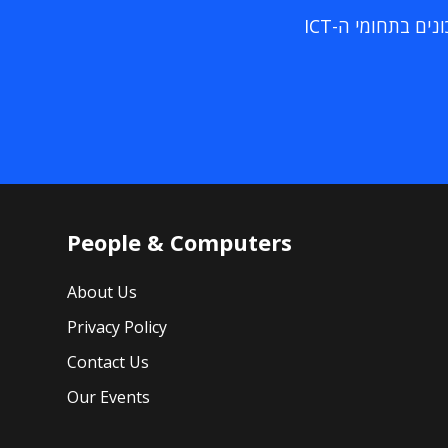
ם בתחומי ה-ICT
People & Computers
About Us
Privacy Policy
Contact Us
Our Events