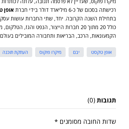
מיקרו פוקוס, שעדיין לא פרסמה תגובה, עלתה לכותרות
רכישתה בסכום של כ-6 מיליארד דולר בידי חברת
אופן ט
כולל 20 מתוך 20 חברות הייצור, הנפט והגז, ה
הקמעונאות, הרכב, הבריאות ותחבורה המובילים בעולם.
אופן טקסט
יבם
מיקרו פוקוס
העתקת תוכנה
תגובות
(0)
שדות החובה מסומנים
*