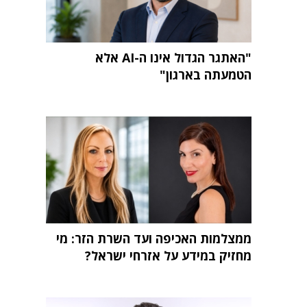
"האתגר הגדול אינו ה-AI אלא
הטמעתה בארגון"
ממצלמות האכיפה ועד השרת הזר: מי
מחזיק במידע על אזרחי ישראל?