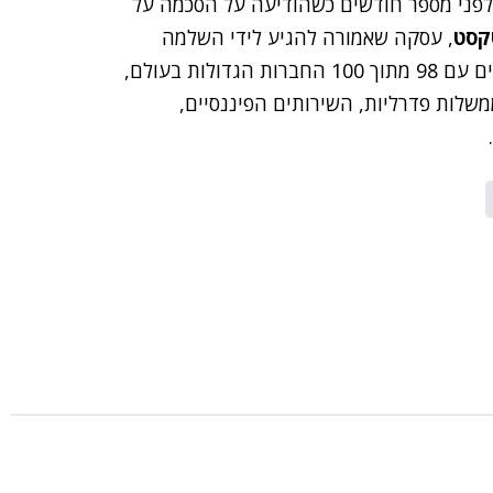
 לפני מספר חודשים כשהודיעה על הסכמה על
קסט
, עסקה שאמורה להגיע לידי השלמה
בתחילת השנה הקרובה. יחד, שתי החברות עושות עסקים עם 98 מתוך 100 החברות הגדולות בעולם,
טלקום, ממשלות פדרליות, השירותים הפיננסיים,