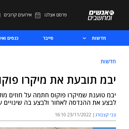
פרסם אצלנו
אירועים קרובים
חדשות
סייבר
כנסים ואיר
חדשות
יבמ תובעת את מיקרו פוק
יבמ טוענת שמיקרו פוקוס חתמה על חוזים מו
לבצע את ההנדסה לאחור ולבצע בה שינויים ש
צבי קצבורג
23/11/2022 16:10