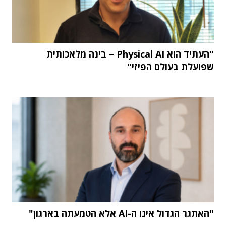
"העתיד הוא Physical AI – בינה מלאכותית
שפועלת בעולם הפיזי"
"האתגר הגדול אינו ה-AI אלא הטמעתה בארגון"