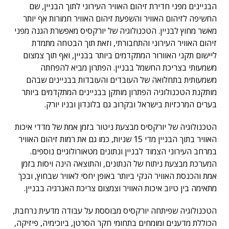
הבניינים מפני חדירת זיהום האוויר העירוני לתוך הבניין, שם
החשיפה לזיהום האוויר והשפעת זיהום האוויר חמורות אף יותר
מאשר מחוץ לבניין. הטכנולוגיה של יורקסיס מאפשרת הגנה מפני
זיהום האוויר העירוני והתחבורתי, וזאת תוך הבטחה מתמדת
ליישום תקני האוורור המתקדמים ביותר בבניין, ואף תוך צמצום
משמעותי בצריכת החשמל בבניין. הפתרון מביא להפחתה
משמעותית בתחלואה של העובדים והעובדות בבניינים שבהם
מותקנת הטכנולוגיה הפתרון מותקן בבניינים המתקדמים ביותר
בערים המרכזיות בישראל ובקרוב גם בלונדון ובניו יורק.
הטכנולוגיה של יורקסיס מבצעת ניטור בזמן אמת של מדדי איכות
האוויר בתוך הבניין מדי 15 שניות, כמו גם את רמות זיהום האוויר
במרחב העירוני הצמוד לבניין ונתונים מטאורולוגיים נוספים.
המערכת מבצעת ניתוח של הנתונים, והתוצאה הינה ויסות בזמן
אמת והכנסת האוויר הנקי ביותר באופן יחסי לאוויר שבחוץ, ובכך
מתאימה בין טיוב איכות האוויר וצמצום צריכת האנרגיה בבניין.
הטכנולוגיה שפיתחה יורקסיס מבוססת על עבודה מדעית נרחבת,
הכוללת מדענים ומומחים בתחומי חקר הסרטן, ביוכימיה, פיזיקה,