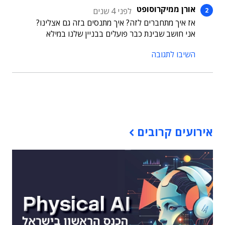
אורן ממיקרוסופט
לפני 4 שנים
אז איך מתחברים לזה? איך מתנסים בזה גם אצלינו?
אני חושב שבינת כבר פועלים בבניין שלנו במילא
השיבו לתגובה
תוכן פרסומי
אירועים קרובים