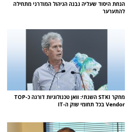
הנחת היסוד שעליה נבנה הניהול המודרני מתחילה
להתערער
מחקר STKI השנתי: וואן טכנולוגיות דורגה כ-TOP
Vendor בכל תחומי שוק ה-IT