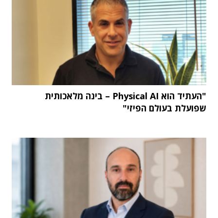
"העתיד הוא Physical AI – בינה מלאכותית
שפועלת בעולם הפיזי"