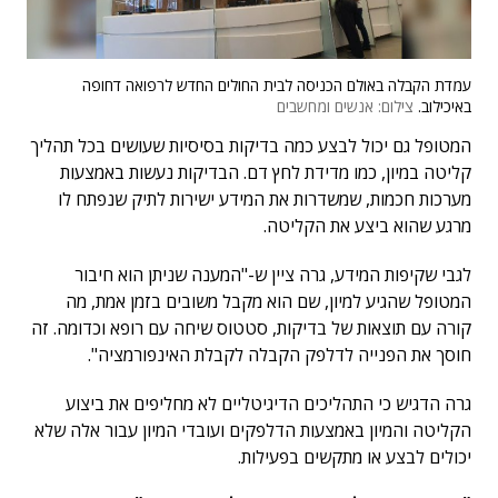
עמדת הקבלה באולם הכניסה לבית החולים החדש לרפואה דחופה
באיכילוב.
צילום: אנשים ומחשבים
המטופל גם יכול לבצע כמה בדיקות בסיסיות שעושים בכל תהליך
קליטה במיון, כמו מדידת לחץ דם. הבדיקות נעשות באמצעות
מערכות חכמות, שמשדרות את המידע ישירות לתיק שנפתח לו
מרגע שהוא ביצע את הקליטה.
לגבי שקיפות המידע, גרה ציין ש-"המענה שניתן הוא חיבור
המטופל שהגיע למיון, שם הוא מקבל משובים בזמן אמת, מה
קורה עם תוצאות של בדיקות, סטטוס שיחה עם רופא וכדומה. זה
חוסך את הפנייה לדלפק הקבלה לקבלת האינפורמציה".
גרה הדגיש כי התהליכים הדיגיטליים לא מחליפים את ביצוע
הקליטה והמיון באמצעות הדלפקים ועובדי המיון עבור אלה שלא
יכולים לבצע או מתקשים בפעילות.