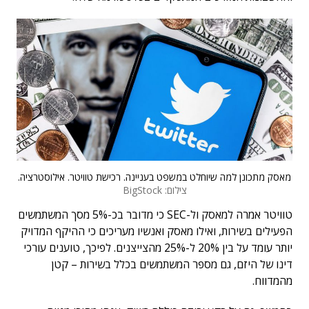
מאסק מתכונן למה שיוחלט במשפט בעניינה. רכישת טוויטר. אילוסטרציה.
צילום: BigStock
טוויטר אמרה למאסק ול-SEC כי מדובר בכ-5% מסך המשתמשים
הפעילים בשירות, ואילו מאסק ואנשיו מעריכים כי ההיקף המדויק
יותר עומד על בין 20% ל-25% מהצייצנים. לפיכך, טוענים עורכי
דינו של היזם, גם מספר המשתמשים בכלל בשירות – קטן
מהמדווח.