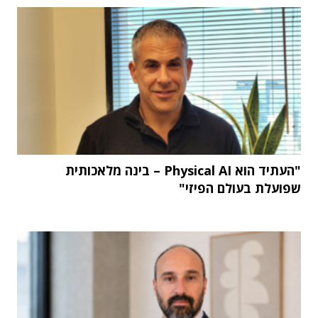
"העתיד הוא Physical AI – בינה מלאכותית
שפועלת בעולם הפיזי"