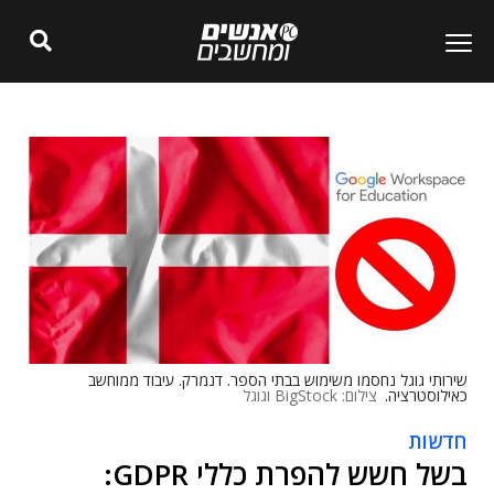
שירותי גוגל נחסמו משימוש בבתי הספר. דנמרק. עיבוד ממוחשב
כאילוסטרציה.
צילום: BigStock וגוגל
חדשות
בשל חשש להפרת כללי GDPR: