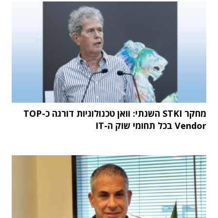
מחקר STKI השנתי: וואן טכנולוגיות דורגה כ-TOP
Vendor בכל תחומי שוק ה-IT