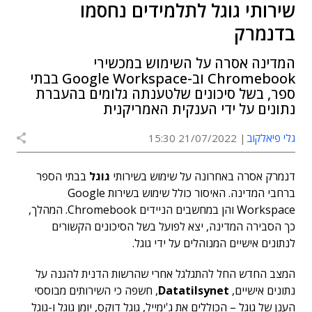
שירותי גוגל לתלמידים נחסמו
בדנמרק
המדינה אסרה על השימוש במכשירי
Chromebook וב-Google Workspace בבתי
ספר, בשל סיכונים שלטענתה גלומים בהעברת
נתונים על ידי הענקית האמריקנית
גלי פיאלקוב
21/07/2022 15:30
דנמרק אסרה באחרונה על שימוש בשירותי
גוגל
בבתי הספר
ברחבי המדינה. האיסור כולל שימוש בשירות Google
Workspace והן במחשבים הניידים Chromebook. המהלך,
כך הסבירה המדינה, יצא לפועל בשל הסיכונים הקשורים
לנתונים אישיים המנוהלים על ידי גוגל.
המצב החדש החל להתגלגל אחרי שהרשות הדנית להגנה על
נתונים אישיים,
Datatilsynet
, חשפה כי השירותים מבוססי
הענן של גוגל – הכוללים את ג'ימייל, גוגל דוקס, יומן גוגל ו-גוגל