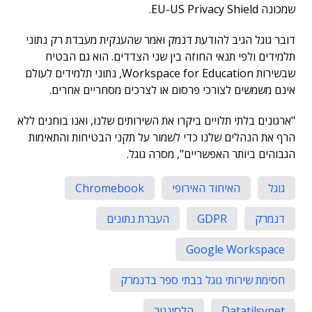
שמכונה EU-US Privacy Shield.
דובר גוגל הגיב להודעת דנמק ואמר שהענקית מעבדת רק נתוני
תלמידים ולפי תנאי החוזה בין שני הצדדים. הוא גם הבטיח
שבשירות Workspace for Education, נתוני תלמידים לעולם
אינם משמשים לצורכי פרסום או לצרכים מסחריים אחרים.
"ארגונים בלתי תלויים ביקרו את השירותים שלנו, ואנו בוחנים ללא
הרף את הנהלים שלנו כדי לשמור על תקני הבטיחות והתאימות
הגבוהים ביותר האפשריים", מסרה גוגל.
גוגל
האיחוד האירופי
Chromebook
דנמרק
GDPR
העברת נתונים
Google Workspace
חסימת שירותי גוגל בבתי ספר בדנמרק
Datatilsynet
הלסינגור