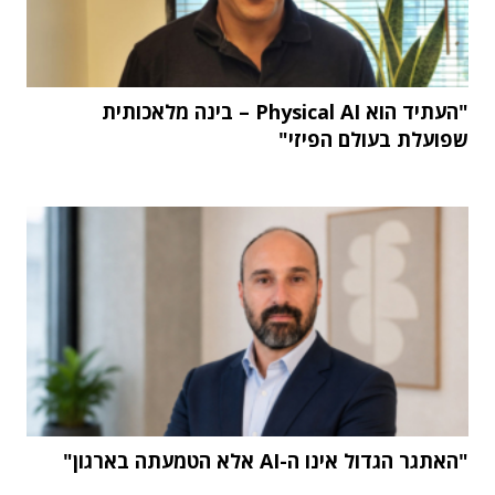
"העתיד הוא Physical AI – בינה מלאכותית
שפועלת בעולם הפיזי"
"האתגר הגדול אינו ה-AI אלא הטמעתה בארגון"