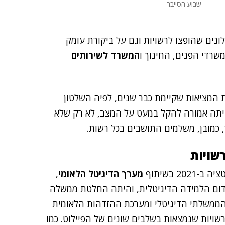
שבוע הסייבר
נים שהופצו לרשויות וגם על ביקורת עומק
משרדי הפנים, החינוך ו
המשרד לשירותים
 המציאות שקיימת כבר שנים, לפיה השלטון
היתה אמורה להקל במעט על המצב, לא רק שלא
 כמובן, משלמים התושבים בכל רשות.
שויות
2 בשיתוף
מערך הדיגיטל הלאומי
,
ידום הלמידה הדיגיטלית, והיתה החלטת ממשלה
רות הממשלתי הדיגיטלי ומערכת ההזדהות הלאומית
ורך חיבור למערכות השלטון המקומי. כבר כיום יש 21 רשויות שנמצאות בשלבים שונים של הפיילוט. כמו