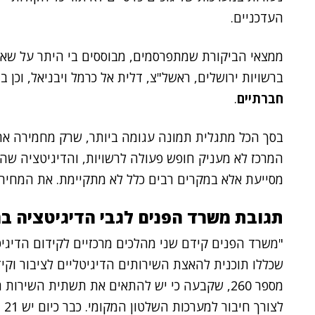
העדכניים.
ממצאי הביקורת שמתפרסמים, מבוססים בי היתר על שאלו
ברשויות ירושלים, ראשל"צ, דלית אל כרמל ויבניאל, וכן ב
חברתיים
.
בסך הכל מתגלית תמונה עגומה ביותר, שרק מחמירה את
המרכז לא מעניק חופש פעולה לרשויות, והדיגיטציה ש
מסייעת אלא במקרים רבים כלל לא מתקיימת. את המחיר,
תגובת משרד הפנים לגבי הדיגיטציה בר
"משרד הפנים קידם שני מהלכים מרכזיים לקידום הדיגיטציה ב-021
שכללו תוכנית להאצת השירותים הדיגיטליים לציבור וק
מספר 260, שקבעה כי יש להתאים את תשתית השי
לצ