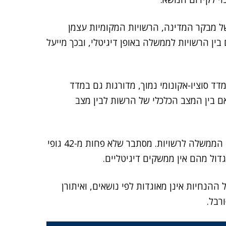
ל מבקר המדינה, הרשויות המקומיות עצמן
ין הרשויות לממשלה באופן דיגיטלי, ובכך מייעל
 שנמצאות במדד סוציו-אקונומי נמוך, מדורגות גם במדד
ם בין המצב הכלכלי של הרשות לבין מצב
בהמשך פירט המבקר את הליקויים בתקשורת בין משרדי הממשלה לרשויות. מסתבר שלא פחות מ-42 גופי
ול מהם אין ממשקים דיגיטליים.
 חוזרים לרשויות, אבל ההנחיות אינן מאוגדות לפי נושאים, ואיתורן
רבל.