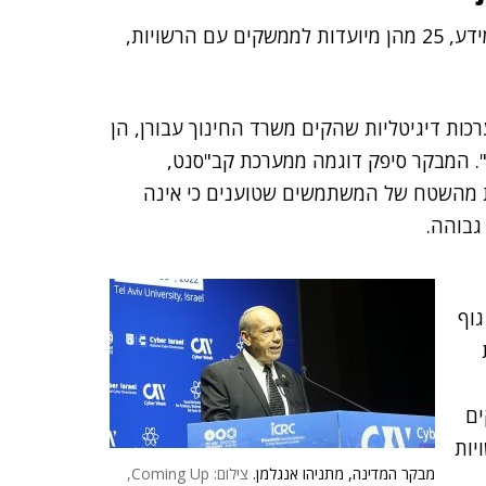
יש לא פחות מ-250 מערכות מידע, 25 מהן מיועדות לממשקים עם הרשויות,
כות דיגיטליות שהקים משרד החינוך עבורן, הן
ן". המבקר סיפק דוגמה ממערכת קב"סנט,
ות מהשטח של המשתמשים שטוענים כי אינה
גבוהה.
גוף
ולות
ים
יות
מבקר המדינה, מתניהו אנגלמן.
צילום: Coming Up,