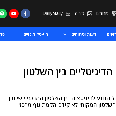
פורומים
גלריה
DailyMaily
ועים
דעות וניתוחים
היי-טק מינויים
פו
דיגיטליים בין השלטון
ת
ת
 הנוגע לדיגיטציה בין השלטון המרכזי לשלטון
שלטון המקומי לא קידם הקמת גוף מרכזי