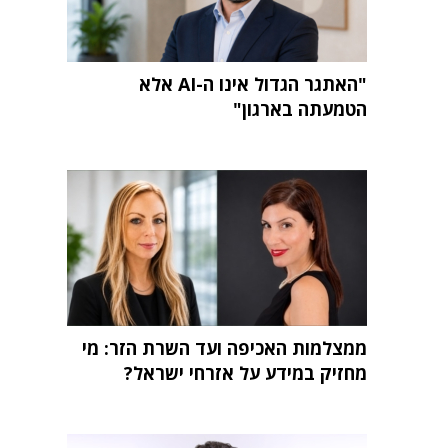
"האתגר הגדול אינו ה-AI אלא
הטמעתה בארגון"
ממצלמות האכיפה ועד השרת הזר: מי
מחזיק במידע על אזרחי ישראל?