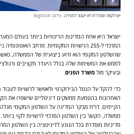
יש לקוות שהדו"ח לא יעבור למגירה.
צילום: BigStock
ישראל היא אחת המדינות הריכוזיות ביותר בעולם המער
המרכזי ל-255 הרשויות המקומיות. מרחב האוטונו
שהשלטון המקומי הוא זרוע ביצועית של הממשלה, כאשר
לממש את המשימות שלה בגלל היעדר תקציבים ורגולצי
ובעיקר מול
משרד הפנים
.
כדי להקל על הנטל הבירוקרטי ולאפשר לרשויות לעבוד
האחרונות בהטמעת ממשקים דיגיטליים שישפרו את הקשר
הקיימים. דו"ח מבקר המדינה על השלטון המקומי מגלה 
ממשלה, הקשר בין השלטון המרכזי לרשויות לקוי ביותר.
מדיניות מוסדרת בכל הנוגע לדיגיטציה בין השלטון המר
שהרגולטור של השלטון המקומי לא קידם הקמת גוף מרכז