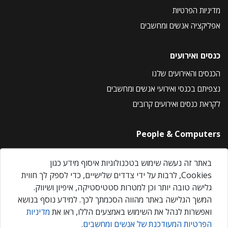
מדיניות הפרטיות
אפליקציה אנשים ומחשבים
כנסים ואירועים
הכנסים והאירועים שלנו
נצפיתם בכנסי ואירועי אנשים ומחשבים
לקראת כנסים ואירועים קרובים
People & Computers
About Us
באתר זה נעשה שימוש בטכנולוגיות איסוף מידע כגון
Privacy Policy
Cookies, לרבות על ידי צדדים שלישיים, כדי לספק לך חווית
Contact Us
גלישה טובה יותר וכן למטרות סטטיסטיקה, איפיון ושיווק.
Our Events
המשך הגלישה באתר מהווה הסכמתך לכך. למידע נוסף בנושא
ואפשרות לנהל את השימוש באמצעים הללו, ראו את
מדיניות
הפרטיות המעודכנת של אנשים ומחשבים
.