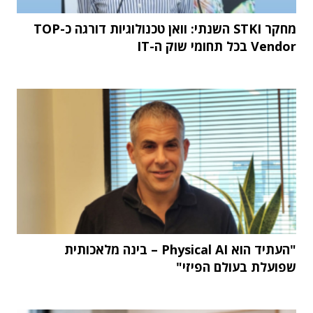
מחקר STKI השנתי: וואן טכנולוגיות דורגה כ-TOP
Vendor בכל תחומי שוק ה-IT
"העתיד הוא Physical AI – בינה מלאכותית
שפועלת בעולם הפיזי"