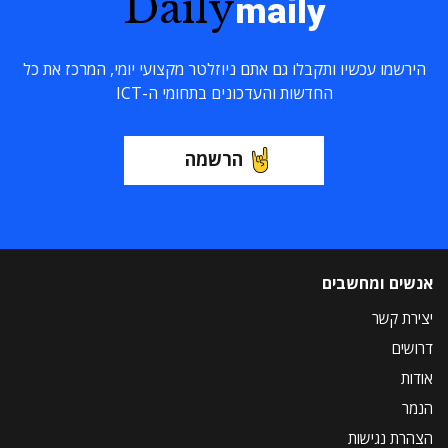
Daily
maily
הירשמו עכשיו ותקבלו גם אתם ניוזלטר מקצועי יומי, המרכז את כל
החדשות והעדכונים בתחומי ה-ICT
הרשמה
אנשים ומחשבים
יצירת קשר
דרושים
אודות
הנמר
הצהרת נגישות