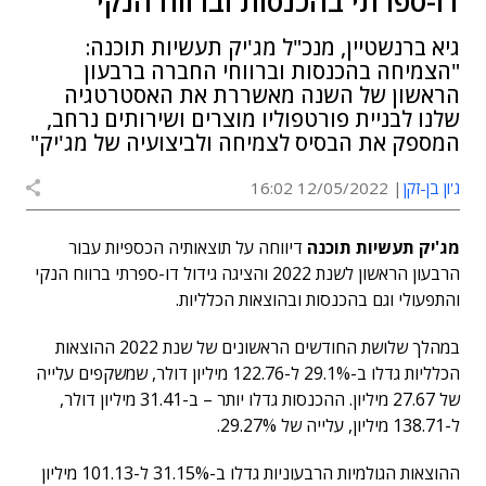
דו-ספרתי בהכנסות וברווח הנקי
גיא ברנשטיין, מנכ"ל מג'יק תעשיות תוכנה:
"הצמיחה בהכנסות וברווחי החברה ברבעון
הראשון של השנה מאשררת את האסטרטגיה
שלנו לבניית פורטפוליו מוצרים ושירותים נרחב,
המספק את הבסיס לצמיחה ולביצועיה של מג'יק"
ג'ון בן-זקן
12/05/2022 16:02
מג'יק תעשיות תוכנה
דיווחה על תוצאותיה הכספיות עבור
הרבעון הראשון לשנת 2022 והציגה גידול דו-ספרתי ברווח הנקי
והתפעולי וגם בהכנסות ובהוצאות הכלליות.
במהלך שלושת החודשים הראשונים של שנת 2022 ההוצאות
הכלליות גדלו ב-29.1% ל-122.76 מיליון דולר, שמשקפים עלייה
של 27.67 מיליון. ההכנסות גדלו יותר – ב-31.41 מיליון דולר,
ל-138.71 מיליון, עלייה של 29.27%.
ההוצאות הגולמיות הרבעוניות גדלו ב-31.15% ל-101.13 מיליון