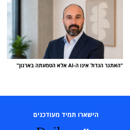
"האתגר הגדול אינו ה-AI אלא הטמעתה בארגון"
הישארו תמיד מעודכנים