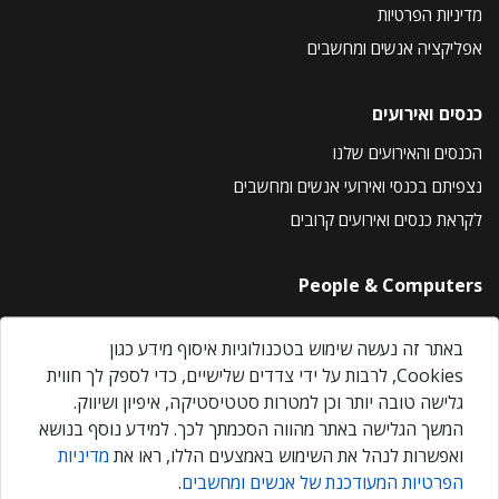
מדיניות הפרטיות
אפליקציה אנשים ומחשבים
כנסים ואירועים
הכנסים והאירועים שלנו
נצפיתם בכנסי ואירועי אנשים ומחשבים
לקראת כנסים ואירועים קרובים
People & Computers
About Us
באתר זה נעשה שימוש בטכנולוגיות איסוף מידע כגון
Privacy Policy
Cookies, לרבות על ידי צדדים שלישיים, כדי לספק לך חווית
Contact Us
גלישה טובה יותר וכן למטרות סטטיסטיקה, איפיון ושיווק.
Our Events
המשך הגלישה באתר מהווה הסכמתך לכך. למידע נוסף בנושא
ואפשרות לנהל את השימוש באמצעים הללו, ראו את
מדיניות
הפרטיות המעודכנת של אנשים ומחשבים
.