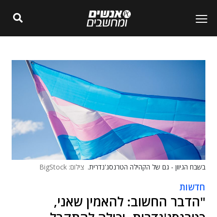
בשבח הגיוון - גם של הקהילה הטרנסג'נדרית.
צילום: BigStock
חדשות
"הדבר החשוב: להאמין שאני,