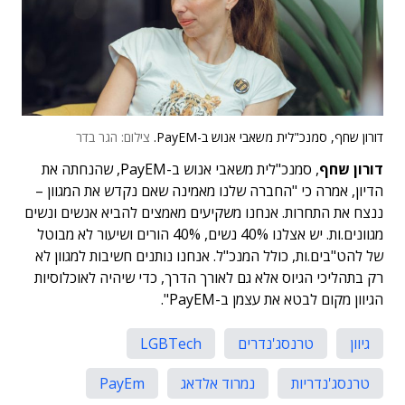
דורון שחף, סמנכ"לית משאבי אנוש ב-PayEM.
צילום: הגר בדר
דורון שחף
, סמנכ"לית משאבי אנוש ב-PayEM, שהנחתה את
הדיון, אמרה כי "החברה שלנו מאמינה שאם נקדש את המגוון –
ננצח את התחרות. אנחנו משקיעים מאמצים להביא אנשים ונשים
מגוונים.ות. יש אצלנו 40% נשים, 40% הורים ושיעור לא מבוטל
של להט"בים.ות, כולל המנכ"ל. אנחנו נותנים חשיבות למגוון לא
רק בתהליכי הגיוס אלא גם לאורך הדרך, כדי שיהיה לאוכלוסיות
הגיוון מקום לבטא את עצמן ב-PayEM".
גיוון
טרנסג'נדרים
LGBTech
טרנסג'נדריות
נמרוד אלדאג
PayEm