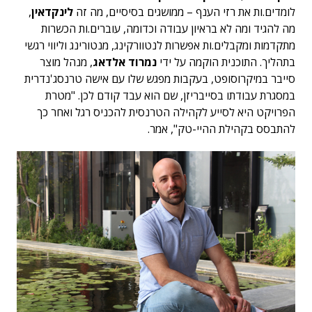
לומדים.ות את רזי הענף – ממושגים בסיסיים, מה זה
לינקדאין
,
מה להגיד ומה לא בראיון עבודה וכדומה, עוברים.ות הכשרות
מתקדמות ומקבלים.ות אפשרות לנטוורקינג, מנטורינג וליווי רגשי
בתהליך. התוכנית הוקמה על ידי
נמרוד אלדאג
, מנהל מוצר
סייבר במיקרוסופט, בעקבות מפגש שלו עם אישה טרנסג'נדרית
במסגרת עבודתו בסייבריזן, שם הוא עבד קודם לכן. "מטרת
הפרויקט היא לסייע לקהילה הטרנסית להכניס רגל ואחר כך
להתבסס בקהילת ההיי-טק", אמר.