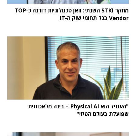
מחקר STKI השנתי: וואן טכנולוגיות דורגה כ-TOP
Vendor בכל תחומי שוק ה-IT
"העתיד הוא Physical AI – בינה מלאכותית
שפועלת בעולם הפיזי"