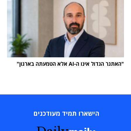
"האתגר הגדול אינו ה-AI אלא הטמעתה בארגון"
הישארו תמיד מעודכנים