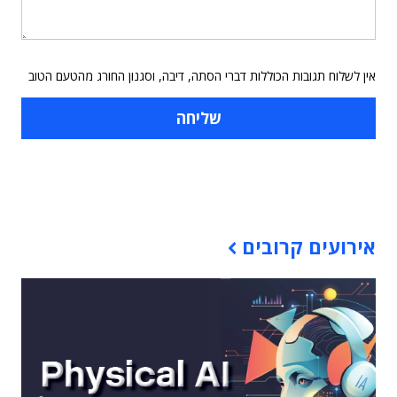
אין לשלוח תגובות הכוללות דברי הסתה, דיבה, וסגנון החורג מהטעם הטוב
תוכן פרסומי
אירועים קרובים