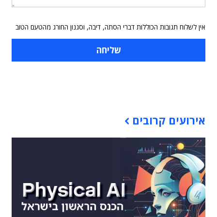
אין לשלוח תגובות הכוללות דברי הסתה, דיבה, וסגנון החורג מהטעם הטוב
תוכן פרסומי
אירועים קרובים