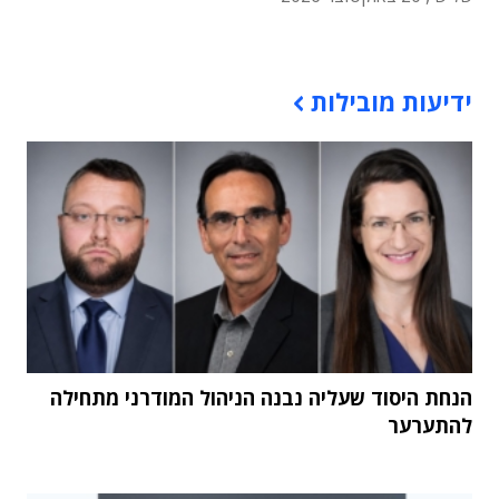
תוכן פרסומי
ידיעות מובילות
הנחת היסוד שעליה נבנה הניהול המודרני מתחילה
להתערער