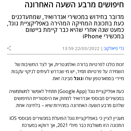
חיפושים מרבע השעה האחרונה
מדובר בחידוש במכשירי אנדרואיד, שמתעדכנים
כעת בתכונת המחיקה המהירה באפליקציית גוגל,
כמעט שנה אחרי שהיא כבר קיימת ביישום
במכשירי iPhone
גלי פיאלקוב
22/03/2022 13:59
זכות כולנו לפרטיות ברורה ואלמנטרית, אך לצד החשיבות של
השמירה על פרטיותו תמיד, יש מי שנדרש לעיתים לניקוי עקבות
מיידי בסמארטפון שלו ו
גוגל
מבינה זאת.
כעת אפליקציית גוגל (Google App) תתחיל לאפשר למשתמשיה
במכשירים מבוססי אנדרואיד למחוק את היסטוריית החיפושים
שלהם מרבע השעה האחרונה במהירות שיא – בלחיצה אחת.
מעניין לציין כי באפליקציית גוגל הפועלת במכשירים מבוססי iOS
התכונה הזו משולבת כבר מיולי 2021, אך דווקא במערכת