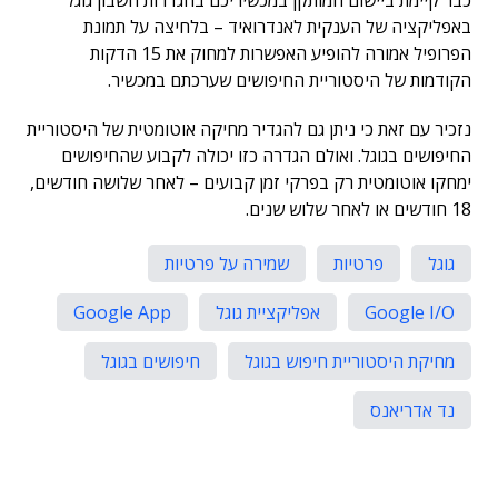
כבר קיימת ביישום המותקן במכשיריכם בהגדרות חשבון גוגל
באפליקציה של הענקית לאנדרואיד – בלחיצה על תמונת
הפרופיל אמורה להופיע האפשרות למחוק את 15 הדקות
הקודמות של היסטוריית החיפושים שערכתם במכשיר.
נזכיר עם זאת כי ניתן גם להגדיר מחיקה אוטומטית של היסטוריית
החיפושים בגוגל. ואולם הגדרה כזו יכולה לקבוע שהחיפושים
ימחקו אוטומטית רק בפרקי זמן קבועים – לאחר שלושה חודשים,
18 חודשים או לאחר שלוש שנים.
גוגל
פרטיות
שמירה על פרטיות
Google I/O
אפליקציית גוגל
Google App
מחיקת היסטוריית חיפוש בגוגל
חיפושים בגוגל
נד אדריאנס