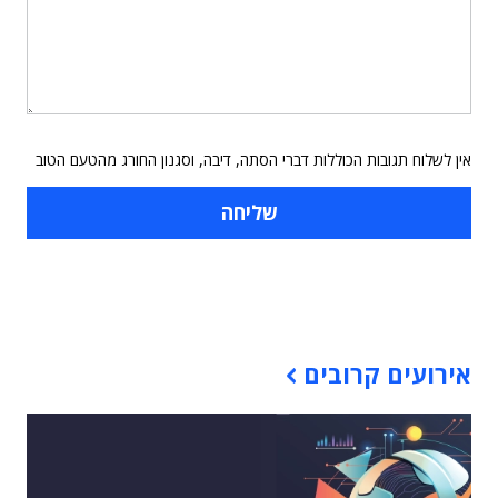
אין לשלוח תגובות הכוללות דברי הסתה, דיבה, וסגנון החורג מהטעם הטוב
תוכן פרסומי
אירועים קרובים