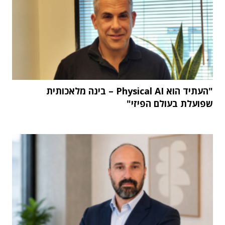
"העתיד הוא Physical AI – בינה מלאכותית
שפועלת בעולם הפיזי"