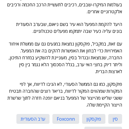
בעולמות המיקרו-שבבים, רכיבים לתעשיית הרכב החכמה ורכיבים
אלקטרוניים אחרים.
היעד להקמת המפעל הוא עיר בשם ניאום, שבערב הסעודית
בונים עליה כעיר שבה יתמקמו מפעלים טכנולוגיים.
עם זאת, במקביל, פוקסקון נמצאת במגעים גם עם ממשלת איחוד
האמירויות כדי לבחון את האפשרות להקים בה את המפעל.
החברה, שנמצאת ובגדול בסין, מעוניינת להשקיע במזרח התיכון,
וליתר דיוק בחצי האי ערב, בגלל הסכסוך הלא נגמר בין סין
לארצות הברית.
פוקסקון, כמו גם הממשל הסעודי, לא הגיבו לדיווח, אך לפי
המקורות שמהווים המקור לדיווח, בריאד רוצים שהחברה תבטיח
ששני שליש מהייצור של המפעל בניאם יופנה חזרה לתוך שרשרת
הייצור הקיימת שלה.
סין
פוקסקון
Foxconn
ערב הסעודית