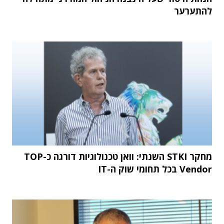
להתערער
מחקר STKI השנתי: וואן טכנולוגיות דורגה כ-TOP
Vendor בכל תחומי שוק ה-IT