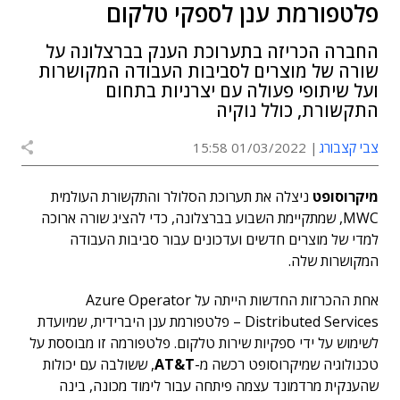
פלטפורמת ענן לספקי טלקום
החברה הכריזה בתערוכת הענק בברצלונה על
שורה של מוצרים לסביבות העבודה המקושרות
ועל שיתופי פעולה עם יצרניות בתחום
התקשורת, כולל נוקיה
צבי קצבורג
01/03/2022 15:58
מיקרוסופט
ניצלה את תערוכת הסלולר והתקשורת העולמית
MWC, שמתקיימת השבוע בברצלונה, כדי להציג שורה ארוכה
למדי של מוצרים חדשים ועדכונים עבור סביבות העבודה
המקושרות שלה.
אחת ההכרזות החדשות הייתה על Azure Operator
Distributed Services – פלטפורמת ענן היברידית, שמיועדת
לשימוש על ידי ספקיות שירות טלקום. פלטפורמה זו מבוססת על
טכנולוגיה שמיקרוסופט רכשה מ-
AT&T
, ששולבה עם יכולות
שהענקית מרדמונד עצמה פיתחה עבור לימוד מכונה, בינה