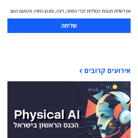
אין לשלוח תגובות הכוללות דברי הסתה, דיבה, וסגנון החורג מהטעם הטוב
תוכן פרסומי
אירועים קרובים