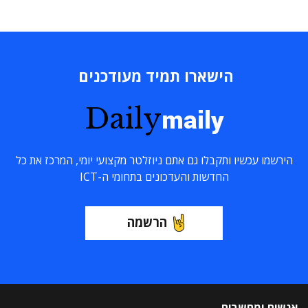
הישארו תמיד מעודכנים
Daily
maily
הירשמו עכשיו ותקבלו גם אתם ניוזלטר מקצועי יומי, המרכז את כל
החדשות והעדכונים בתחומי ה-ICT
הרשמה
אנשים ומחשבים