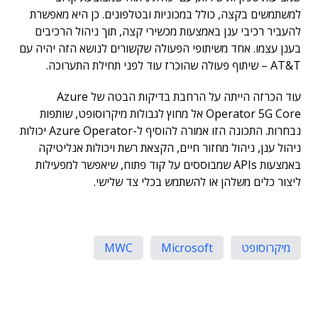
למשתמשים בקצה, כולל במכוניות ובטלפונים. כן היא מאפשרת
להעביר רכיבי ענן באמצעות מכשירי קצה, תוך ניהול הרכיבים
בענן עצמו. אחד משיתופי הפעולה שקשורים לנושא הזה יהיה עם
AT&T – שיתוף פעולה שהוכרז עוד לפני תחילת התערוכה.
עוד הכרזה הייתה על הרחבת בדיקות הבטה של Azure
Operator 5G Core אל מחוץ לגבולות מיקרוסופט, שותפות
נבחרות. התכונה הזו אמורה להוסיף ל-Azure Operator יכולות
ניהול ענן, ניהול מחזור חיים, הקצאת רשת ויכולות אנליטיקה
באמצעות APIs שמבוססים על קוד פתוח, שיאפשר למפעילות
ליצור כלים משלהן או להשתמש בכלי צד שלישי.
מיקרוסופט
Microsoft
MWC