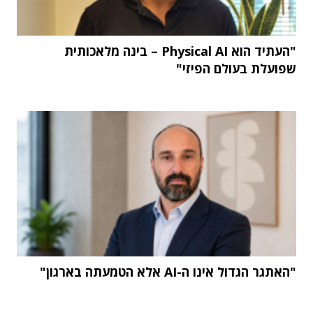
"העתיד הוא Physical AI – בינה מלאכותית
שפועלת בעולם הפיזי"
"האתגר הגדול אינו ה-AI אלא הטמעתה בארגון"