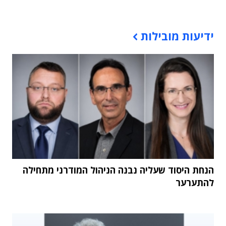
תוכן פרסומי
ידיעות מובילות
הנחת היסוד שעליה נבנה הניהול המודרני מתחילה
להתערער