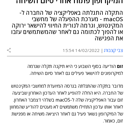
המיקרופון פתוח אחרי סיום השיחה
התקלה התגלתה באפליקציה של החברה ל-
macOS - מערכת ההפעלה של מחשבי
המקינטוש, וגרמה לנורית החיווי להישאר ירוקה
או להפוך לכתומה גם לאחר שהמשתמשים עזבו
את הפגישה
צבי קצבורג
14/02/2022 15:54
זום
הודיעה בסוף השבוע כי היא תיקנה תקלה שגרמה
למיקרופונים להישאר פעילים גם לאחר סיום השיחה.
מדובר בתקלה שהתגלתה בגרסה המיועדת למחשבי המקינטוש
של החברה. היא החלה להופיע לאחר העדכון האחרון שביצעה
זום עבור האפליקציה שלה ל-macOS בשלהי דצמבר האחרון.
לאחר אותו עדכון התחילו משתמשים לא מעטים להודיע שהמחוון
של המיקרופון נשאר פעיל גם לאחר היציאה משיחה או מפגישת
זום, כאמור.