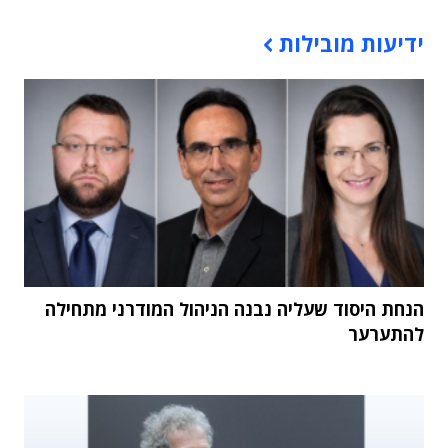
תוכן פרסומי
ידיעות מובילות
הנחת היסוד שעליה נבנה הניהול המודרני מתחילה
להתערער