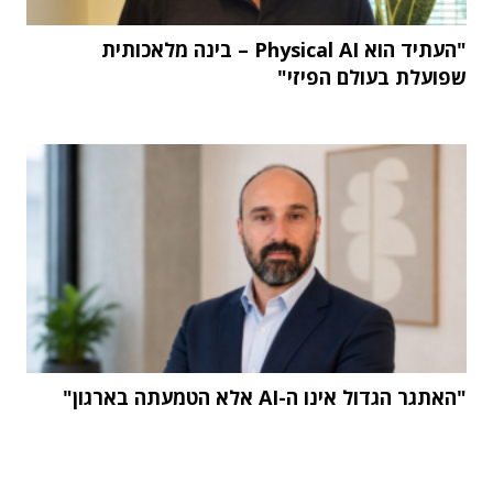
"העתיד הוא Physical AI – בינה מלאכותית
שפועלת בעולם הפיזי"
"האתגר הגדול אינו ה-AI אלא הטמעתה בארגון"