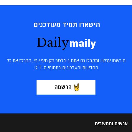
הישארו תמיד מעודכנים
Daily
maily
הירשמו עכשיו ותקבלו גם אתם ניוזלטר מקצועי יומי, המרכז את כל
החדשות והעדכונים בתחומי ה-ICT
הרשמה
אנשים ומחשבים