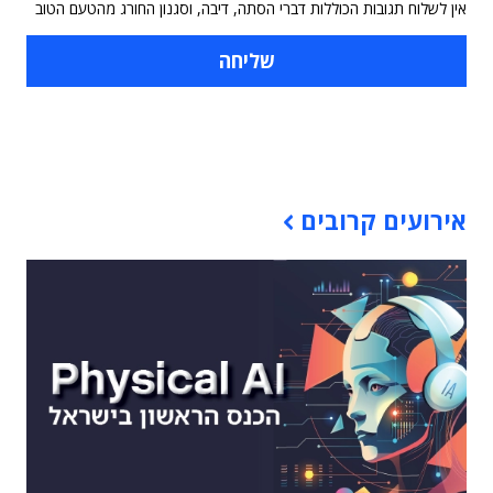
אין לשלוח תגובות הכוללות דברי הסתה, דיבה, וסגנון החורג מהטעם הטוב
תוכן פרסומי
אירועים קרובים