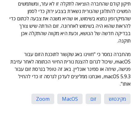
תיקון קודם שהחברה הוציאה לתקלה זו לא עזר, ומשתמשים
המשיכו להתלונן שהנורית נשארת בצבע ירוק כדי לסמן
שהמיקרופון נמצא בשימוש, או שהיא משנה את צבעה לכתום כדי
להראות שהוא היה בשימוש לאחרונה. זום הודתה שיש צורך
בבדיקה חדשה של הנושא, וכעת היא מקווה שהתקלה אכן
תוקנה.
מהחברה נמסר כי "חווינו באג שקשור לתוכנת הזום עבור
macOS, שיכול לגרום להצגת נורית החיווי הכתומה לאחר עזיבת
פגישה, שיחה או סמינר אונליין. באג זה טופל בגרסת זום עבור
macOS 5.9.3, ואנחנו ממליצים לעדכן לגרסה זו כדי להחיל
אותו".
מקינטוש
זום
MacOS
Zoom