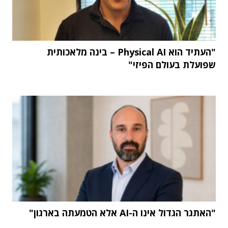
"העתיד הוא Physical AI – בינה מלאכותית
שפועלת בעולם הפיזי"
"האתגר הגדול אינו ה-AI אלא הטמעתה בארגון"