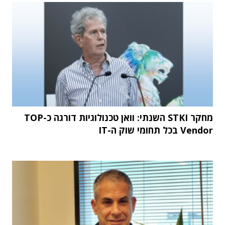
מחקר STKI השנתי: וואן טכנולוגיות דורגה כ-TOP
Vendor בכל תחומי שוק ה-IT