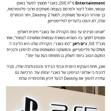
Entertainment
(ר"ת SIE), באנג'י תמשיך לפעול באופן
עצמאי, ותוכל ליצור ולפרסם בעצמה משחקים מרובי פלטפורמות,
כך שהדור הבא של משחקיה, למשל Destiny 2, ויתר הכותרים
שלה, לא יהפכו בלעדיים לפלייסטיישן.
"אנחנו מבינים עד כמה הקהילה של באנג'י חיונית לאולפן
ומצפים לתמוך בה כשהיא נשארת עצמאית וממשיכה לצמוח", אמר
מנכ"ל SIE,
ג'ים ריאן
. "כמו באנג'י, הקהילה שלנו היא הליבה ל-
DNA של פלייסטיישן, והתשוקה המשותפת שלנו לגיימינג ולבניית
המקום הטוב ביותר לשחק בו תתפתח כעת עוד יותר".
ואכן, תחת הענקית היפנית ונכסי הבידור והטכנולוגיה שלה, סביר
להניח כי אולפני הגיימינג של באנג'י יצמחו עוד. הרכישה גם
עתידה להפוך את Destiny לבעל זיכיון מולטימדיה עולמי.