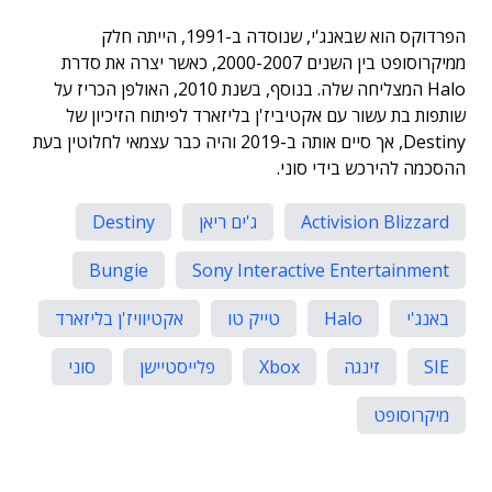
הפרדוקס הוא שבאנג'י, שנוסדה ב-1991, הייתה חלק
ממיקרוסופט בין השנים 2000-2007, כאשר יצרה את סדרת
Halo המצליחה שלה. בנוסף, בשנת 2010, האולפן הכריז על
שותפות בת עשור עם אקטיביז'ן בליזארד לפיתוח הזיכיון של
Destiny, אך סיים אותה ב-2019 והיה כבר עצמאי לחלוטין בעת
ההסכמה להירכש בידי סוני.
Activision Blizzard
ג'ים ריאן
Destiny
Bungie
Sony Interactive Entertainment
באנג'י
Halo
טייק טו
אקטיוויז'ן בליזארד
SIE
זינגה
Xbox
פלייסטיישן
סוני
מיקרוסופט