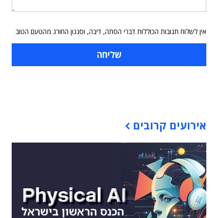
אין לשלוח תגובות הכוללות דברי הסתה, דיבה, וסגנון החורג מהטעם הטוב
תוכן פרסומי
אירועים קרובים