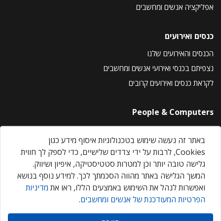
אפליקציה אנשים ומחשבים
כנסים ואירועים
הכנסים והאירועים שלנו
נצפיתם בכנסי ואירועי אנשים ומחשבים
לקראת כנסים ואירועים קרובים
People & Computers
About Us
באתר זה נעשה שימוש בטכנולוגיות איסוף מידע כגון
Privacy Policy
Cookies, לרבות על ידי צדדים שלישיים, כדי לספק לך חווית
Contact Us
גלישה טובה יותר וכן למטרות סטטיסטיקה, איפיון ושיווק.
Our Events
המשך הגלישה באתר מהווה הסכמתך לכך. למידע נוסף בנושא
ואפשרות לנהל את השימוש באמצעים הללו, ראו את
מדיניות
הפרטיות המעודכנת של אנשים ומחשבים
.
אנשים ומחשבים © 2026 – כל הזכויות שמורות