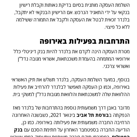
השלמת העסקה מותנית בסיום בדיקת נאותות וקבלת רישיון
בנקאי על ידי התאגיד הנרכש. אם הרישיון הבנקאי לא יתקבל,
בלנדר זכאית לבטל את העסקה ולקבל את התמורה ששילמה
ללא כל פיצוי.
התרחבות בפעילות באירופה
מטרת העסקה הינה לקדם את בלנדר להיות בנק דיגיטלי כלל
אירופאי המתמחה בהעמדת משכנתאות, אשראי מגובה נדל"ן
ואשראי צרכני.
בנוסף, במועד השלמת העסקה, בלנדר תשלש את תיק האשראי
באירופה, וכמו כן העסקה תאפשר לבלנדר להרחיב את פעילות
ההלוואות שלה למשכנתאות והלוואות מגובות נדל"ן למשקי בית.
מדובר באבן דרך משמעותית נוספת בהתרחבות של בלנדר מאז
הנפקתה ב
בורסת תל אביב
בינואר 2021, כשבשנה האחרונה
הרחיבה החברה משמעותית את פעילותה באירופה. כמו כן,
הודיעה החברה בספטמבר האחרון על חתימת הסכם עם
בנק