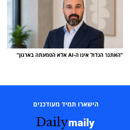
"האתגר הגדול אינו ה-AI אלא הטמעתה בארגון"
הישארו תמיד מעודכנים
Daily
maily