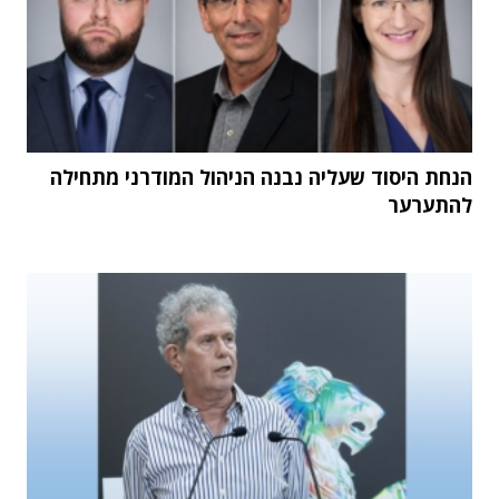
הנחת היסוד שעליה נבנה הניהול המודרני מתחילה
להתערער