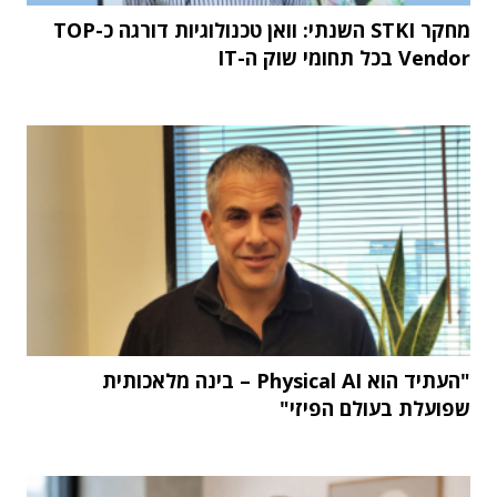
מחקר STKI השנתי: וואן טכנולוגיות דורגה כ-TOP
Vendor בכל תחומי שוק ה-IT
"העתיד הוא Physical AI – בינה מלאכותית
שפועלת בעולם הפיזי"