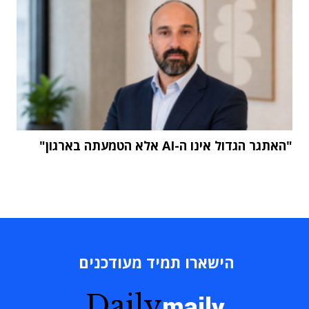
"האתגר הגדול אינו ה-AI אלא הטמעתה בארגון"
הישארו תמיד מעודכנים
Daily
maily