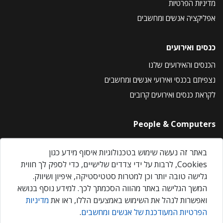
מדיניות הפרטיות
אפליקציה אנשים ומחשבים
כנסים ואירועים
הכנסים והאירועים שלנו
נצפיתם בכנסי ואירועי אנשים ומחשבים
לקראת כנסים ואירועים קרובים
People & Computers
About Us
באתר זה נעשה שימוש בטכנולוגיות איסוף מידע כגון
Privacy Policy
Cookies, לרבות על ידי צדדים שלישיים, כדי לספק לך חווית
Contact Us
גלישה טובה יותר וכן למטרות סטטיסטיקה, איפיון ושיווק.
Our Events
המשך הגלישה באתר מהווה הסכמתך לכך. למידע נוסף בנושא
ואפשרות לנהל את השימוש באמצעים הללו, ראו את
מדיניות
הפרטיות המעודכנת של אנשים ומחשבים
.