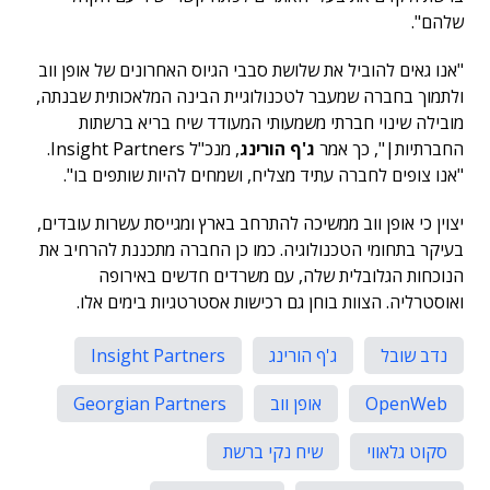
שלהם".
"אנו גאים להוביל את שלושת סבבי הגיוס האחרונים של אופן ווב
ולתמוך בחברה שמעבר לטכנולוגיית הבינה המלאכותית שבנתה,
מובילה שינוי חברתי משמעותי המעודד שיח בריא ברשתות
החברתיות|", כך אמר
ג'ף הורינג
, מנכ"ל Insight Partners.
"אנו צופים לחברה עתיד מצליח, ושמחים להיות שותפים בו".
יצוין כי אופן ווב ממשיכה להתרחב בארץ ומגייסת עשרות עובדים,
בעיקר בתחומי הטכנולוגיה. כמו כן החברה מתכננת להרחיב את
הנוכחות הגלובלית שלה, עם משרדים חדשים באירופה
ואוסטרליה. הצוות בוחן גם רכישות אסטרטגיות בימים אלו.
נדב שובל
ג'ף הורינג
Insight Partners
OpenWeb
אופן ווב
Georgian Partners
סקוט גלאווי
שיח נקי ברשת