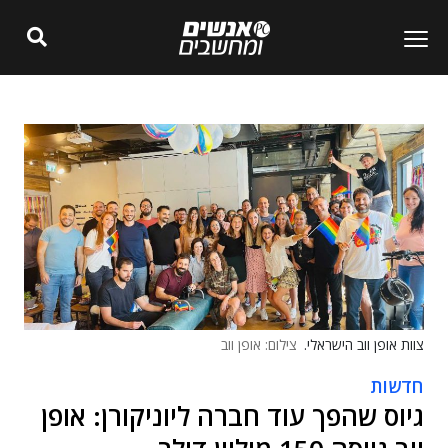
צוות אופן ווב הישראלי.
צילום: אופן ווב
חדשות
גיוס שהפך עוד חברה ליוניקורן: אופן