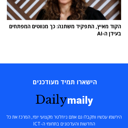
הקוד מאיץ, התפקיד משתנה: כך מנווטים המפתחים
בעידן ה-AI
הישארו תמיד מעודכנים
Daily
maily
הירשמו עכשיו ותקבלו גם אתם ניוזלטר מקצועי יומי, המרכז את כל
החדשות והעדכונים בתחומי ה-ICT