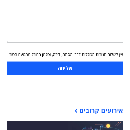
אין לשלוח תגובות הכוללות דברי הסתה, דיבה, וסגנון החורג מהטעם הטוב
תוכן פרסומי
אירועים קרובים