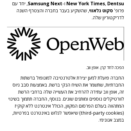
Dentsu
,
New York Times
ו-
Samsung Next
, יחד עם
פרופ'
סקוט גלאווי
, שהשקיע בעבר בחברה והצטרף השנה
לדריקטוריון שלה.
הפכה לחד קרן. אופן ווב.
החברה פועלת למען יצירת אלטרנטיבה למונופול ברשתות
החברתיות, שתשמר את השיח הנקי ברשת. באמצעות סבב גיוס
זה, אופן ווב עתידה להרחיב את העשייה שלה ברחבי הרשת
לוורטיקלים נוספים ומותגים שונים. בנוסף, החברה תתמוך בשינוי
המתהווה בעולם הפרסום המקוון, הכולל אינטרנט ללא קוקיז
(third-party cookies) שיאפשר לגלוש באינטרנט בפרטיות,
במצב אנונימי.