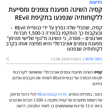
חדשות
קסיה השיגה מפענח צופנים ומסייעת
ללקוחותיה שנפגעו בתקיפת REvil
קסיה, שהכלי שלה נפרץ על ידי כנופיית REvil -
ובעקבות כך הותקפו בכופרה כ-1,500 חברות
וארגונים – מסרה, כי השיגה מ"גוף שלישי מהימן"
מפענח צופנים אוניברסלי והיא מפיצה אותו בקרב
לקוחותיה שנפגעו
נחמה אלמוג
25/07/2021 12:56
קסיה
השיגה מפענח צופנים אוניברסלי' שמאפשר לקורבנות
תקיפת הכופרה של כנופיית REvil לשחזר את הקבצים שלהם
בחינם.
כזכור, בתחילת החודש
חדרה קבוצת REvil
לכלי ניהול מרחוק
של רשתות מחשבים של קסיה ותקפה כ-1,500 חברות וארגונים
ביותר מ-12 מדינות שמשתמשים בו. לאחר התקיפה, דרשה