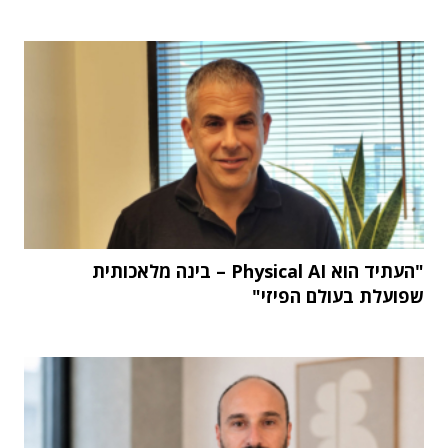
"העתיד הוא Physical AI – בינה מלאכותית
שפועלת בעולם הפיזי"