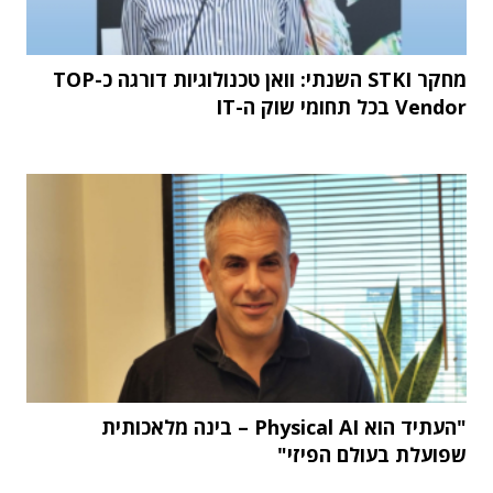
מחקר STKI השנתי: וואן טכנולוגיות דורגה כ-TOP
Vendor בכל תחומי שוק ה-IT
"העתיד הוא Physical AI – בינה מלאכותית
שפועלת בעולם הפיזי"