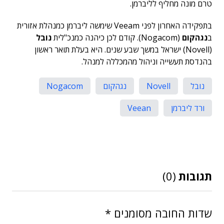
טרם מונה מחליף לליברמן.
בתפקידה האחרון לפני Veeam שימשה ליברמן כמנהלת אזורית
ב
נגהקום
(Nogacom). קודם לכן כיהנה כמנכ"לית
נובל
(Novell) ישראל במשך שבע שנים. היא בעלת תואר ראשון
בהנדסת תעשייה וניהול מהמכללה למנהל.
נובל
Novell
נגהקום
Nogacom
ורד ליברמן
Veean
תגובות
(0)
שדות החובה מסומנים
*