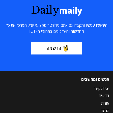
Daily
maily
הירשמו עכשיו ותקבלו גם אתם ניוזלטר מקצועי יומי, המרכז את כל
החדשות והעדכונים בתחומי ה-ICT
הרשמה
אנשים ומחשבים
יצירת קשר
דרושים
אודות
הנמר