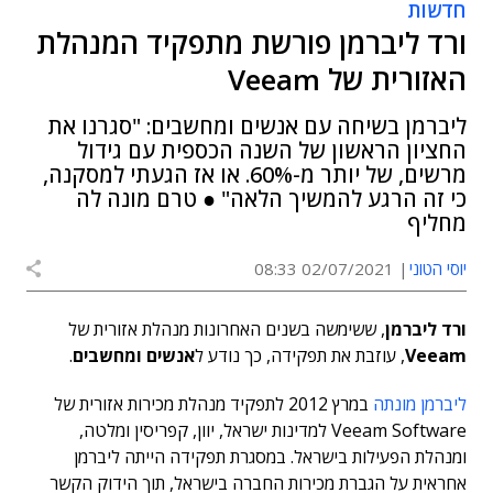
חדשות
ורד ליברמן פורשת מתפקיד המנהלת
האזורית של Veeam
ליברמן בשיחה עם אנשים ומחשבים: "סגרנו את
החציון הראשון של השנה הכספית עם גידול
מרשים, של יותר מ-60%. או אז הגעתי למסקנה,
כי זה הרגע להמשיך הלאה" ● טרם מונה לה
מחליף
יוסי הטוני
02/07/2021 08:33
ורד ליברמן
, ששימשה בשנים האחרונות מנהלת אזורית של
Veeam
, עוזבת את תפקידה, כך נודע ל
אנשים ומחשבים
.
ליברמן מונתה
במרץ 2012 לתפקיד מנהלת מכירות אזורית של
Veeam Software למדינות ישראל, יוון, קפריסין ומלטה,
ומנהלת הפעילות בישראל. במסגרת תפקידה הייתה ליברמן
אחראית על הגברת מכירות החברה בישראל, תוך הידוק הקשר