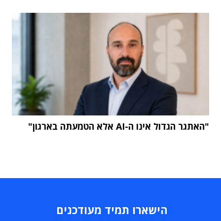
"האתגר הגדול אינו ה-AI אלא הטמעתה בארגון"
הישארו תמיד מעודכנים