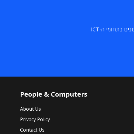
ם בתחומי ה-ICT
People & Computers
About Us
Privacy Policy
Contact Us