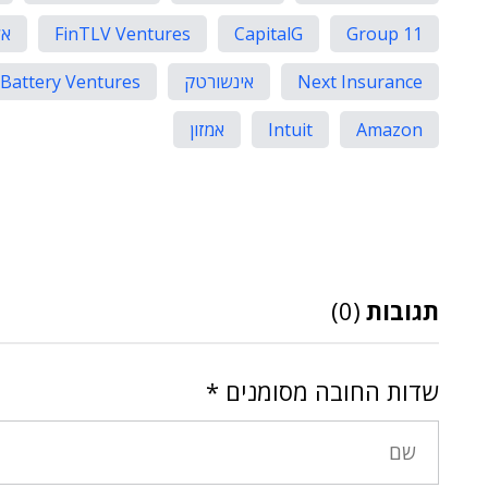
Group 11
CapitalG
FinTLV Ventures
אל
Next Insurance
אינשורטק
Battery Ventures
Amazon
Intuit
אמזון
תגובות
(0)
שדות החובה מסומנים
*