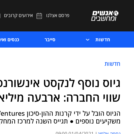
פרסם אצלנו
אירועים קרובים
חדשות
סייבר
כנסים ואיר
חדשות
שווי החברה: ארבעה מיליאר
משקיעים נוספים ● תגייס השנה למרכז המחקר והפיתוח ש
נחמה אלמוג
01/04/2021 09:00