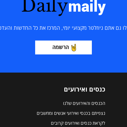
Daily
maily
 גם אתם ניוזלטר מקצועי יומי, המרכז את כל החדשות והעדכוני
הרשמה
כנסים ואירועים
הכנסים והאירועים שלנו
נצפיתם בכנסי ואירועי אנשים ומחשבים
לקראת כנסים ואירועים קרובים