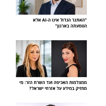
"האתגר הגדול אינו ה-AI אלא
הטמעתה בארגון"
ממצלמות האכיפה ועד השרת הזר: מי
מחזיק במידע על אזרחי ישראל?