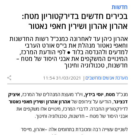
חדשות
בכירים חדשים בדירקטוריון מטח:
אהרון אהרון ושירין חאפי נאטור
אהרון כיהן עד לאחרונה כמנכ"ל רשות החדשנות
וחאפי נאטור מנהלת את בי"ס אורט הערבי
למדעים ולהנדסה בלוד ● לפי הודעת המרכז,
המינויים המשקפים את אבני היסוד של מטח –
חדשנות, טכנולוגיה וחינוך
מערכת אנשים ומחשבים
31/03/2021 11:54
מנכ"ל
מטח
,
יוסי בידץ,
ויו"ר מועצת המנהלים של המרכז,
איציק
דנציגר
, הודיעו על צירופם של
אהרון אהרון
ו
שירין חאפי נאטור
לדירקטוריון החברה. לדברי המרכז, מינויים אלו משקפים את
אבני היסוד של מטח – חדשנות, טכנולוגיה וחינוך.
לשניים עשייה רבה ומכובדת בתחומים אלה –אהרון, מייסד