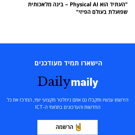
"העתיד הוא Physical AI – בינה מלאכותית
שפועלת בעולם הפיזי"
הישארו תמיד מעודכנים
Daily
maily
הירשמו עכשיו ותקבלו גם אתם ניוזלטר מקצועי יומי, המרכז את כל
החדשות והעדכונים בתחומי ה-ICT
הרשמה