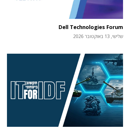
Dell Technologies Forum
שלישי, 13 באוקטובר 2026