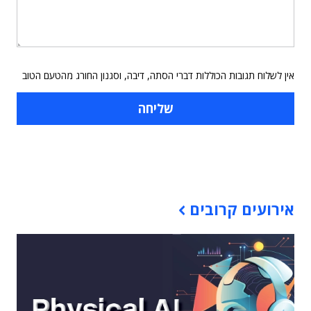
אין לשלוח תגובות הכוללות דברי הסתה, דיבה, וסגנון החורג מהטעם הטוב
תוכן פרסומי
אירועים קרובים