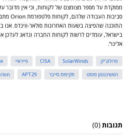
ממוקדת על מספר מצומצם של לקוחות, וכי אין מדובר על
סביבות הע
התוכנה שהפיצה בשעות האחרונות סולאר-ווינדס. אנו בפ
בישראל, עומדים לרשות לקוחות החברה ונדאג לעדכן א
אלינו".
פרולוג'יק
SolarWinds
CISA
פייראיי
ye
הוושינגטון פוסט
תקיפות סייבר
APT29
rion
תגובות
(0)