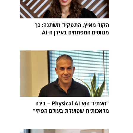
הקוד מאיץ, התפקיד משתנה: כך
מנווטים המפתחים בעידן ה-AI
"העתיד הוא Physical AI – בינה
מלאכותית שפועלת בעולם הפיזי"