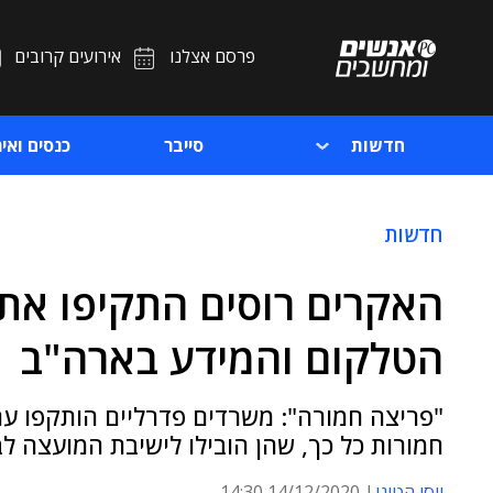
פרסם אצלנו
אירועים קרובים
חדשות
סייבר
כנסים ואיר
חדשות
האקרים רוסים התקיפו את
הטלקום והמידע בארה"ב
"פריצה חמורה": משרדים פדרליים הותקפו עם 
חמורות כל כך, שהן הובילו לישיבת המועצה לב
יוסי הטוני
14/12/2020 14:30