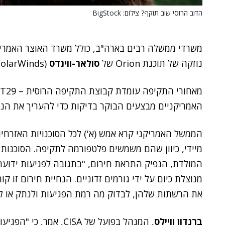
הדוב הרוסי שוב תוקף? צילום: BigStock
משרדי ממשלה רבים בארה"ב, כולל משרד האוצר האמרי
נוזקה של תוכנת Orion של
סולאר-ווינדס
(SolarWinds).
האמריקניים מבצעים הבוקר בדיקות כדי להעריך את הנ
מנוצלת כיום על ידי גורמים זדוניים. הנחיית חירום זו ק
את הרשתות שלהן, לבדוק מה רמת הפגיעות ולנתק או לכ
ברנדון וויילס