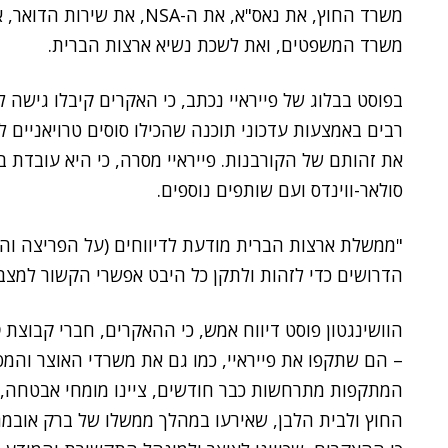
משרד החוץ, את נאס"א, את ה-SA
משרד המשפטים, ואת לשכת נשיא ארצות הברית.
בפוסט בבלוג של פייראיי נכתב, כי האקרים קיבלו גישה ל
את זהותם של הקורבנות. פייראיי מסרה, כי היא עובדת
סולאר-ווינדס ועם שותפים נוספים.
"ממשלת ארצות הברית מודעת לדיווחים (על הפריצה והפ
הדרושים כדי לזהות ולתקן כל היבט אפשרי הקשור למצב 
– הם שתקפו את פייראיי, כמו גם את משרדי האוצר והמס
המתקפות מתרחשות כבר חודשים, ציינו מומחי אבטחה, ו
החוץ ולבית הלבן, שאירעו במהלך ממשלו של ברק אובמה