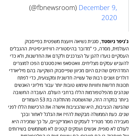
(@fbnewsroom)
December 9,
2020
ג'ניפר ניוסטד
, סגנית נשיאה ויועצת משפטית בפייסבוק
העולמית, מסרה, כי "מדובר בהיסטוריה רוויזיוניסיטית. ההגבלים
העסקיים נועדו להגן על הצרכנים ולקדם את החדשנות, ולא כדי
להעניש עסקים מצליחים. וואטסאפ ואינסטגרם הפכו למוצרים
המדהימים שהינם היום מכיוון שפייסבוק השקיעה בהם מיליארדי
דולרים ושנים רבות של עשייה חדשנית ומקצועית, כדי לפתח
תכונות חדשות וחוויות שימוש טובות יותר עבור מיליוני האנשים
שנהנים מהפלטפורמות הללו ברחבי העולם. העובדה החשובה
ביותר במקרה הזה, שהושמטה מהתלונה בת 53 העמודים
שהגישה הנציבות, היא שהנציבות אישרה את הרכישות הללו לפני
שנים. כעת הממשלה מבקשת להזיז את הגלגל לאחור ובכך
מעבירה מסר מטריד לעסקים האמריקניים, על כך שמכירה היא
לעולם לא סופית. אנשים ועסקים קטנים לא משתמשים בשירותים