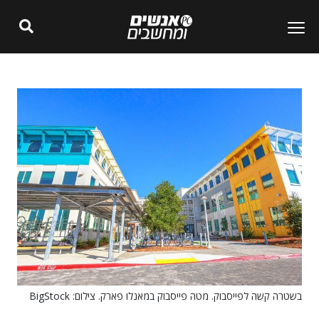
בשטרה קשה לפייסבוק. מטה פייסבוק במאנלו פארק. צילום: BigStock