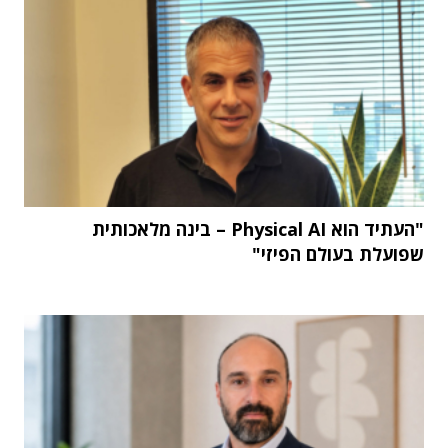
"העתיד הוא Physical AI – בינה מלאכותית
שפועלת בעולם הפיזי"