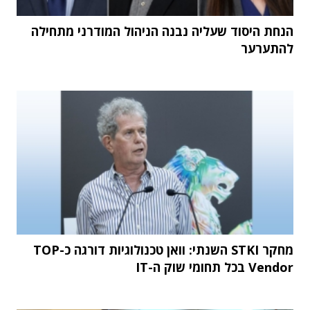
הנחת היסוד שעליה נבנה הניהול המודרני מתחילה
להתערער
מחקר STKI השנתי: וואן טכנולוגיות דורגה כ-TOP
Vendor בכל תחומי שוק ה-IT