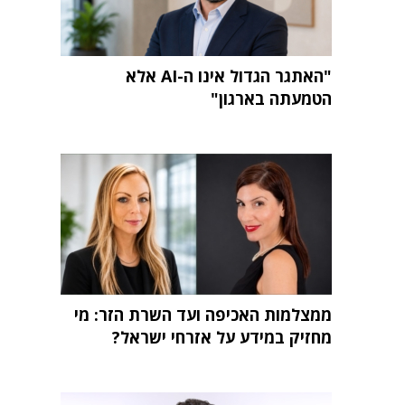
"האתגר הגדול אינו ה-AI אלא
הטמעתה בארגון"
ממצלמות האכיפה ועד השרת הזר: מי
מחזיק במידע על אזרחי ישראל?