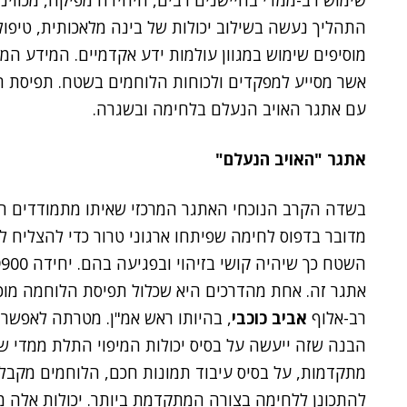
שימוש רב-ממדי בחיישנים רבים, היחידה מפיקה, מכווינ
התהליך נעשה בשילוב יכולות של בינה מלאכותית, טיפול 
מוסיפים שימוש במגוון עולמות ידע אקדמיים. המידע המ
אשר מסייע למפקדים ולכוחות הלוחמים בשטח. תפיסת ה-
עם אתגר האויב הנעלם בלחימה ובשגרה.
אתגר "האויב הנעלם"
בשדה הקרב הנוכחי האתגר המרכזי שאיתו מתמודדים הכ
מדובר בדפוס לחימה שפיתחו ארגוני טרור כדי להצליח 
אתגר זה. אחת מהדרכים היא שכלול תפיסת הלוחמה מוכוו
רב-אלוף
אביב כוכבי
, בהיותו ראש אמ"ן. מטרתה לאפשר 
הבנה שזה ייעשה על בסיס יכולות המיפוי התלת ממדי של 
מתקדמות, על בסיס עיבוד תמונות חכם, הלוחמים מקבל
להתכונן ללחימה בצורה המתקדמת ביותר. יכולות אלה מ