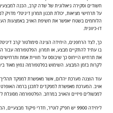
חשודים וסקירה גיאולוגית של שדה קרב, הכנה למבצעים 
על תרחישי מציאות, יכולת תכנון תמרון דיגיטלי מדויק למ
הלוחמים בשטח יאפשר את חשיפת האויב באמצעות העבר
דו-כיוונית.
כך, לצד הרחפנים, היחידה הציגה סימולטור קרב דיגי
בו עתיד להתקיים מבצע, או תמרון. הפלטפורמה עבור ה
את תרחיש הייחוס כך שיבוסס על חוויית אמת ותרחישי
לקרות בזמן המבצע. השימוש בפלטפורמה נפוץ מאוד ביחי
עוד הוצגה מערכת יהלום, אשר מאפשרת למפקד תהליך ת
אויב. המערכת מאפשרת למפקדים לתכנן ברמה האופרטי
למכשולים פיזיים והאויב במרחב. הפלטפורמה מסוגלת ל
ליחידה 9900 יש חפ"ק לוט"ר, חדרי פיקוד מבצע