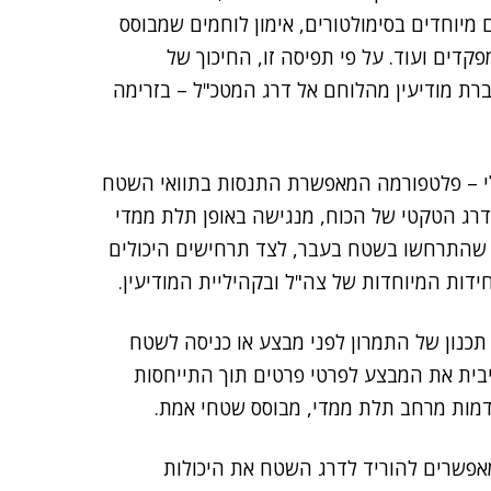
מיוחדים בסימולטורים, אימון לוחמים שמבוסס
פקדים ועוד. על פי תפיסה זו, החיכוך של
ת מודיעין מהלוחם אל דרג המטכ"ל – בזרימה
טלי – פלטפורמה המאפשרת התנסות בתוואי השטח
דרג הטקטי של הכוח, מנגישה באופן תלת ממדי
ם שהתרחשו בשטח בעבר, לצד תרחישים היכולים
דות המיוחדות של צה"ל ובקהיליית המודיעין.
כנון של התמרון לפני מבצע או כניסה לשטח
בית את המבצע לפרטי פרטים תוך התייחסות
דמות מרחב תלת ממדי, מבוסס שטחי אמת.
יים, המאפשרים להוריד לדרג השטח את היכולות