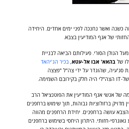
 כשנה ואשר נחנכה לפני ימים אחדים. היחידה
ל הגולן הסורי. פעילותם הביאה לבניית
לו של
בהאא' אבו אל-עטא
,
בכיר הג'יהאד
 סג'עיה, שהוגדר על ידי צה"ל "פצצה
מימה.
מה של אנשי אגף המודיעין את הפוטנציאל הרב
 מדויק ברזולוציות גבוהות, תוך שימוש ברחפנים
שהצבא עושה ברחפנים. יחידת הרחפנים מהווה
ביכולת של יחידה 9900 לספק מידע גאוגרפי-חזותי. היתרון היחסי בשימוש ברחפנים