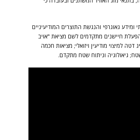
, בתנאי מזג האוויר המשתנים ובעובדה כי
י ומידע גאוגרפי והנגשת התוצרים המודיעיניים
הפעלת חיישנים מתקדמים לשם מציאת "אויב
 דטה למיצוי מודיעין ויזואלי; מציאות חכמה