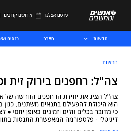
פרסם אצלנו
אירועים קרובים
חדשות
סייבר
כנסים ואיר
חדשות
צה"ל: רחפנים בירוק זית וס
צה''ל הציג את יחידת הרחפנים החדשה של אגף
הוא היכולת להפעילם בתנאים משתנים, כגון בי
כי מדובר בכלים זולים וזמינים באופן יחסי ● 
דיגיטלי - פלטפורמה המאפשרת התנסות בתווא