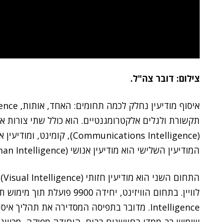
צילום: דובר צה"ל.
תקשורת ולגלים אלקטרומגנטיים. הוא כולל שתי צורות אי
המודיעין השלישי הוא מודיעין אנושי (Human Intelligence), יומינט.
הת
Intelligence. מדובר בתפיסה המסדירה את תהליך