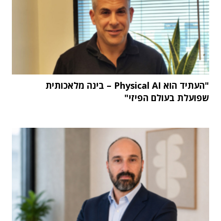
"העתיד הוא Physical AI – בינה מלאכותית
שפועלת בעולם הפיזי"