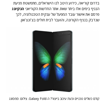
בדרום קוריאה, כידוע היטב לנו הישראלים, מתפשטת פגיעת
הנגיף בימים אלו ביתר שאת. אתר החדשות הקוריאני
הנקיונג
פרסם את אישור עובד המפעל של ענקית הטכנולוגיה, לכך
שנדבק בנגיף הקורונה, והועבר לבית חולים בצ'ונצ'און.
קודם כשלים טכניים וכעת עיכוב בייצור? ה-Galaxy Fold. צילום: סמסונג