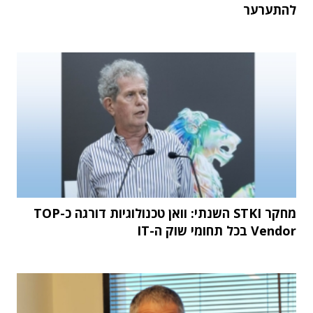
להתערער
מחקר STKI השנתי: וואן טכנולוגיות דורגה כ-TOP
Vendor בכל תחומי שוק ה-IT