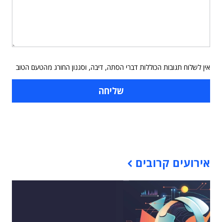
אין לשלוח תגובות הכוללות דברי הסתה, דיבה, וסגנון החורג מהטעם הטוב
תוכן פרסומי
אירועים קרובים