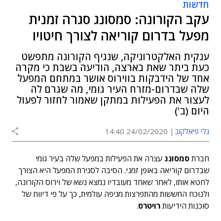
חדשות
עקב הקורונה: סמסונג סגרה זמנית
מפעל בדרום קוריאה לצורך חיטויו
ענקית האלקטרוניקה, שנגיף הקורונה מתפשט
כעת ביתר שאת בארצה, הודיעה בשבת כי מקרה
אחד של הידבקות בווירוס אושר במתחם המפעל
שלה שבדרום-מזרח העיר גומי, מה שגרם לה
לעצור את הפעילות במתקן שאמור לחזור לפעול
היום (ב')
גלי פיאלקוב
24/02/2020 14:40
חברת
סמסונג
עצרה את הפעילות במפעל שלה בעיר גומי
שבדרום קוריאה באופן זמני. הסיבה לסגירת המפעל היא הצורך
לחטא אותו, לאחר שאחד מעובדיו נמצא נשא של וירוס הקורונה,
ולנוכח החששות מהתפרצות מגיפה עולמית, כך על פי דיווח של
סוכנות הידיעות
רויטרס
.